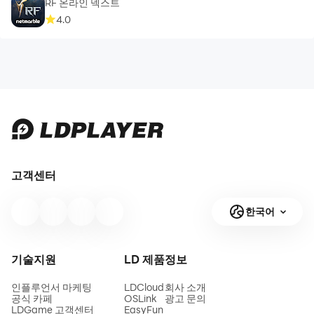
RF 온라인 넥스트
4.0
고객센터
한국어
기술지원
LD 제품
정보
인플루언서 마케팅
LDCloud
회사 소개
공식 카페
OSLink
광고 문의
LDGame 고객센터
EasyFun