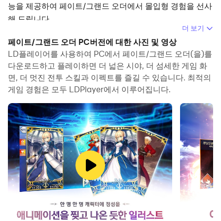
능을 제공하여 페이트/그랜드 오더에서 몰입형 경험을 선사
해 드립니다.
더 보기
컴퓨터에서 페이트/그랜드 오더(을)를 플레이할 때 장시간
페이트/그랜드 오더 PC버전에 대한 사진 및 영상
게임을 즐길 수 있습니다. 녹화 매크로를 사용하여 반복되는
LD플레이어를 사용하여 PC에서 페이트/그랜드 오더(을)를
동작과 작업을 자동으로 실행할 수 있습니다. 이를 통해 더
다운로드하고 플레이하면 더 넓은 시야, 더 섬세한 게임 화
면, 더 멋진 전투 스킬과 이펙트를 즐길 수 있습니다. 최적의
빠르게 레벨업하고 파밍을 효율적으로 진행할 수 있습니다.
게임 경험은 모두 LDPlayer에서 이루어집니다.
또한 자주 사용하는 여러 개의 명령어를 묶어서 하나의 키
입력 동작으로 작업을 단순화하거나 자동화할 수 있습니다.
한 번의 클릭으로 연타하거나 게임에서 반복적인 작업이 필
요한 경우 매크로 기능이 매우 유용합니다.
여러 계정을 육성하려면 다중 실행 및 멀티 컨트롤도 도움이
됩니다. 주 계정을 플레이하면서 부 계정을 실행하여 성장과
레벨업을 동시에 진행할 수 있습니다. 지금 컴퓨터에서 페이
트/그랜드 오더를 다운로드하고 플레이를 하세요!
▶▶▶▶▶▶▶게임 특징◀◀◀◀◀◀◀