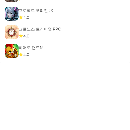
프로젝트 오리진 : X
4.0
크로노스 트라이얼 RPG
4.0
히어로 랜드M
4.0