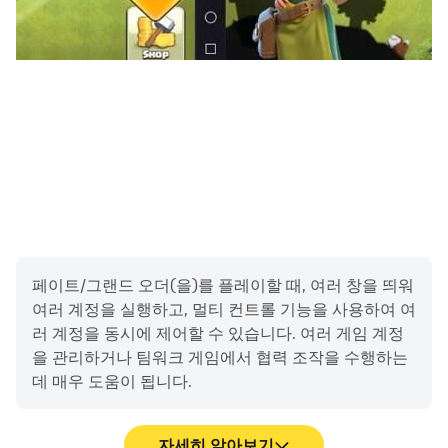
: 푸시 알림 수신 시 사용합니다.
※ 접근권한에 동의하지 않아도 서비스 이용이 가능합니다.
▶ 접근권한 철회방법
- Android 6.0 이상
: 설정 > 어플리케이션 관리자 > 앱 선택 > 권한 > 접근권한
철회 가능
- Android 6.0 미만
: 접근권한 철회가 불가능하므로, 앱 삭제로 철회 가능
페이트/그랜드 오더(을)를 플레이할 때, 여러 창을 띄워
▷▷상품 정보 및 이용 조건 안내◁◁
여러 계정을 실행하고, 멀티 컨트롤 기능을 사용하여 여
러 계정을 동시에 제어할 수 있습니다. 여러 게임 계정
유의하십시오! 페이트/그랜드오더는 무료로 다운로드 및 재
을 관리하거나 팀워크 게임에서 협력 조작을 수행하는
생할 수 있지만 일부 게임 항목은 실제 돈으로 구입할 수도
데 매우 도움이 됩니다.
있습니다. 이 기능을 사용하지 않으려면 기기 설정에서 사용
중지하십시오.
자세히 알아보기