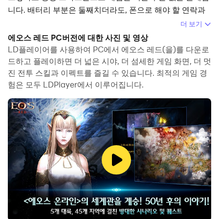
니다. 배터리 부분은 둘째치더라도, 폰으로 해야 할 연락과
업무도 매우 많으니까요. 하지만 LD플레이어를 사용하면
더 보기
이 모든 문제가 해결됩니다.
에오스 레드 PC버전에 대한 사진 및 영상
LD플레이어를 사용하여 PC에서 에오스 레드(을)를 다운로
드하고 플레이하면 더 넓은 시야, 더 섬세한 게임 화면, 더 멋
진 전투 스킬과 이펙트를 즐길 수 있습니다. 최적의 게임 경
험은 모두 LDPlayer에서 이루어집니다.
LD플레이어란 무엇일까요?
LD플레이어는 키보드와 마우스를 이용해 PC에서 안드로이
드 게임을 즐길 수 있게 해주는 무료 안드로이드 에뮬레이터
입니다.
수시로 걸어온 전화를 걱정할 필요가 없고 더 큰 화면에서
즐길 수 있는 동시에 장시간 플레이에도 핸드폰 배터리 용
량, 발열현상 걱정이 없으니 마음을 놓고 플레이 하세요