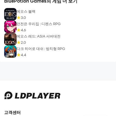
BluePotion Games의 게임 더 보기
에오스 블랙
3.0
던전은 우리집 : 디펜스 RPG
4.6
에오스 레드: ASIA 서버대전
2.0
다크 히어로 대쉬 : 방치형 RPG
4.4
고객센터