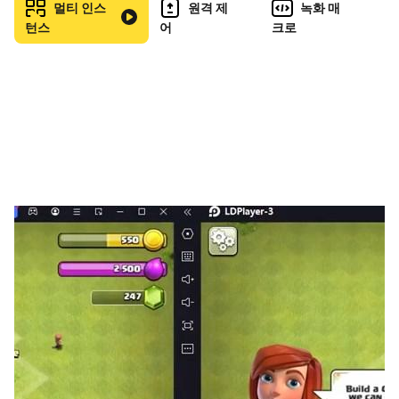
아직도 고민이신가요? LD플레이어의 이런 기능들이 에오
멀티 인스
원격 제
녹화 매
스 레드 플에이에 적합합니다.
턴스
어
크로
1. 멀티플레이어 기능이 한 대의 PC에서 여러 대의 모바일
기기 실행 기능을 제공합니다.
다수의 계정을 한 대의 PC에서 접속해 더 빠른 성장을 도와
드립니다. 게임 초반에 확률형 캐릭터 획득 기회가 있다면
빠른 리세마라
를 통해서 원하는 캐릭터를 얻고 시작하세요.
2. 멀티컨트롤을 활용해 동일한 게임의 계정 여러 개를 접속
하세요.
반복적인 플레이로 인한 시간 낭비가 확! 줄어듭니다.
3. 키보드 키매핑 기능은 끊임없는 공격이 관건인 게임에 적
합한 기능입니다.
전문가 수준의 키보드 키매핑이 PC에서 조작이 어려운 플
레이 방법을 더 쉽게 만들어 드립니다.