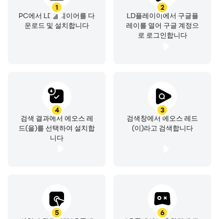
1
2
PC에서 LD플레이어를 다
LD플레이이에서 구글플
운로드 및 설치합니다
레이를 열어 구글 계정으
로 로그인합니다
4
3
검색 결과에서 에오스 레
검색창에서 에오스 레드
드(을)를 선택하여 설치합
(이)라고 검색합니다
니다
5
6