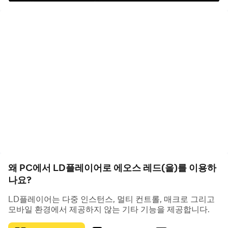
LD플레이어는 PC에서 에오스 레드 플레이에 우수한 무료
앱플레이어입니다. 독자적으로 개발한 다양한 기능이 모바
일에서 구현 불가능했던 플레이를 PC에서 실현시켜 드립니
다.
예를 들어,LD플레이어를 이용해 멀티플레이, 멀티 컨트롤,
녹화 매크로 등 다양한 기능을 이용해 당신의 시간과 복잡한
조작을 줄여 드립니다.
지금부터 PC에서 즐기는 에오스 레드, 최고의 몰입감을 선
사해 드립니다.
왜 PC에서 LD플레이어로 에오스 레드(을)를 이용하
나요?
LD플레이어가 왜 PC에서 에오스 레드 플레이에 적합한가
LD플레이어는 다중 인스턴스, 멀티 컨트롤, 매크로 그리고
요?
모바일 환경에서 제공하지 않는 기타 기능을 제공합니다.