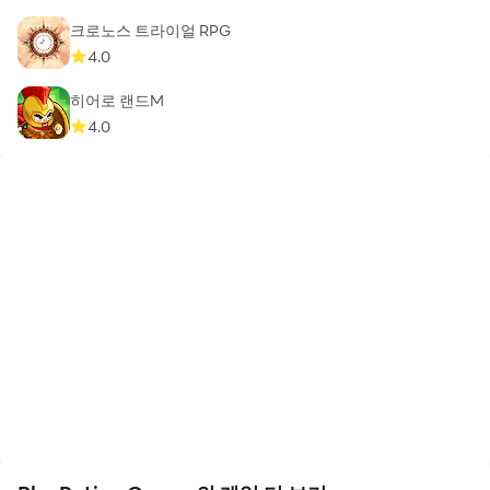
크로노스 트라이얼 RPG
4.0
히어로 랜드M
4.0