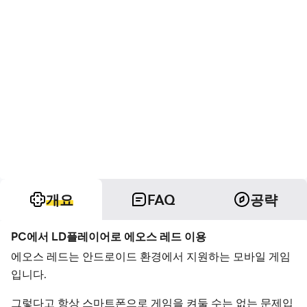
개요
FAQ
공략
PC에서 LD플레이어로 에오스 레드 이용
에오스 레드는 안드로이드 환경에서 지원하는 모바일 게임
입니다.
그렇다고 항상 스마트폰으로 게임을 켜둘 수는 없는 문제입