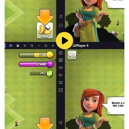
4. 반복 작업을 요하는 상황이 발생해도 매크로 기능만 있으
면 걱정이 없습니다.
매크로 기능으로 움직임을 녹화해 실행 하세요.
5. 프레임을 조절 기능이 체감 화질을 개선해 드립니다
더욱 쾌적한 플레이 환경을 선사해 드립니다.