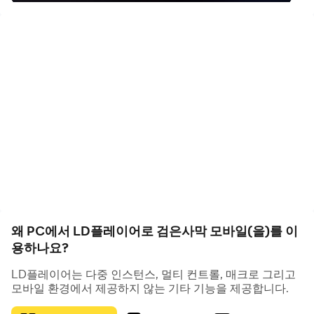
LD플레이어는 PC에서 검은사막 모바일 플레이에 우수한
무료 앱플레이어입니다. 독자적으로 개발한 다양한 기능이
모바일에서 구현 불가능했던 플레이를 PC에서 실현시켜 드
립니다.
예를 들어,LD플레이어를 이용해 멀티플레이, 멀티 컨트롤,
녹화 매크로 등 다양한 기능을 이용해 당신의 시간과 복잡한
조작을 줄여 드립니다.
지금부터 PC에서 즐기는 검은사막 모바일, 최고의 몰입감
을 선사해 드립니다.
왜 PC에서 LD플레이어로 검은사막 모바일(을)를 이
용하나요?
LD플레이어가 왜 PC에서 검은사막 모바일 플레이에 적합
LD플레이어는 다중 인스턴스, 멀티 컨트롤, 매크로 그리고
한가요?
모바일 환경에서 제공하지 않는 기타 기능을 제공합니다.