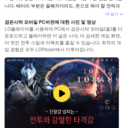
니다. 배터리 부분은 둘째치더라도, 폰으로 해야 할 연락과
업무도 매우 많으니까요. 하지만 LD플레이어를 사용하면
더 보기
이 모든 문제가 해결됩니다.
검은사막 모바일 PC버전에 대한 사진 및 영상
LD플레이어를 사용하여 PC에서 검은사막 모바일(을)를 다
운로드하고 플레이하면 더 넓은 시야, 더 섬세한 게임 화면,
더 멋진 전투 스킬과 이펙트를 즐길 수 있습니다. 최적의 게
임 경험은 모두 LDPlayer에서 이루어집니다.
LD플레이어란 무엇일까요?
LD플레이어는 키보드와 마우스를 이용해 PC에서 안드로이
드 게임을 즐길 수 있게 해주는 무료 안드로이드 에뮬레이터
입니다.
수시로 걸어온 전화를 걱정할 필요가 없고 더 큰 화면에서
즐길 수 있는 동시에 장시간 플레이에도 핸드폰 배터리 용
량, 발열현상 걱정이 없으니 마음을 놓고 플레이 하세요