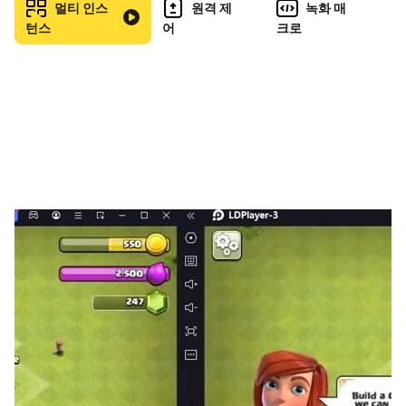
아직도 고민이신가요? LD플레이어의 이런 기능들이 검은
멀티 인스
원격 제
녹화 매
사막 모바일 플에이에 적합합니다.
턴스
어
크로
1. 멀티플레이어 기능이 한 대의 PC에서 여러 대의 모바일
기기 실행 기능을 제공합니다.
다수의 계정을 한 대의 PC에서 접속해 더 빠른 성장을 도와
드립니다. 게임 초반에 확률형 캐릭터 획득 기회가 있다면
빠른 리세마라
를 통해서 원하는 캐릭터를 얻고 시작하세요.
2. 멀티컨트롤을 활용해 동일한 게임의 계정 여러 개를 접속
하세요.
반복적인 플레이로 인한 시간 낭비가 확! 줄어듭니다.
3. 키보드 키매핑 기능은 끊임없는 공격이 관건인 게임에 적
합한 기능입니다.
전문가 수준의 키보드 키매핑이 PC에서 조작이 어려운 플
레이 방법을 더 쉽게 만들어 드립니다.