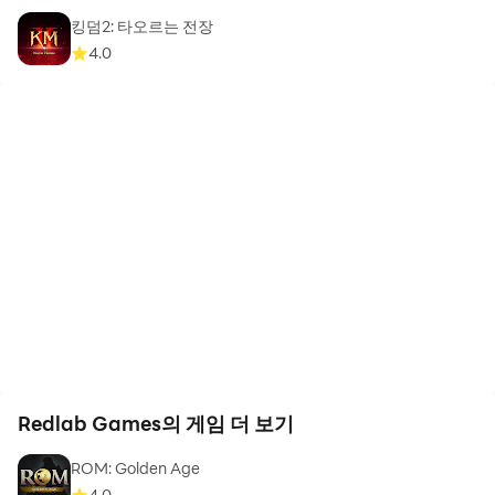
킹덤2: 타오르는 전장
4.0
Redlab Games의 게임 더 보기
ROM: Golden Age
4.0