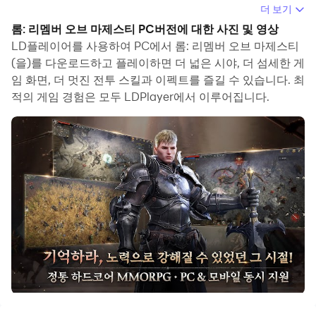
더 보기
컴퓨터에서 롬: 리멤버 오브 마제스티(을)를 플레이할 때 장
롬: 리멤버 오브 마제스티 PC버전에 대한 사진 및 영상
시간 게임을 즐길 수 있습니다. 녹화 매크로를 사용하여 반
LD플레이어를 사용하여 PC에서 롬: 리멤버 오브 마제스티
복되는 동작과 작업을 자동으로 실행할 수 있습니다. 이를
(을)를 다운로드하고 플레이하면 더 넓은 시야, 더 섬세한 게
임 화면, 더 멋진 전투 스킬과 이펙트를 즐길 수 있습니다. 최
통해 더 빠르게 레벨업하고 파밍을 효율적으로 진행할 수 있
적의 게임 경험은 모두 LDPlayer에서 이루어집니다.
습니다.
또한 자주 사용하는 여러 개의 명령어를 묶어서 하나의 키
입력 동작으로 작업을 단순화하거나 자동화할 수 있습니다.
한 번의 클릭으로 연타하거나 게임에서 반복적인 작업이 필
요한 경우 매크로 기능이 매우 유용합니다.
여러 계정을 육성하려면 다중 실행 및 멀티 컨트롤도 도움이
됩니다. 주 계정을 플레이하면서 부 계정을 실행하여 성장과
레벨업을 동시에 진행할 수 있습니다. 지금 컴퓨터에서 롬:
리멤버 오브 마제스티를 다운로드하고 플레이를 하세요!
WORLD WIDE WAR!