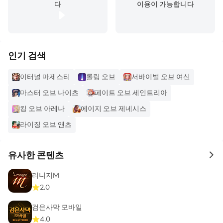
다
이용이 가능합니다
인기 검색
이터널 마제스티
롤링 오브
서바이벌 오브 여신
마스터 오브 나이츠
페이트 오브 세인트리아
킹 오브 아레나
에이지 오브 제네시스
라이징 오브 앤츠
유사한 콘텐츠
to 
리니지M
2.0
검은사막 모바일
4.0