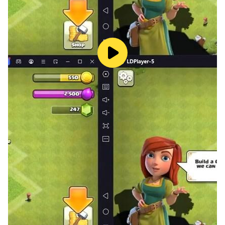
=============================
[기기 정보]
・ 최소 사양: Android 10 이상
・ RAM 4GB
[스마트폰 앱 접근권한 안내]
[선택] 사진/미디어/파일 저장: 리소스 다운로드 및 게임 데
이터 저장을 위한 접근 권한 요청
[스마트폰 앱 접근권한 철회 방법]
* 안드로이드6.0 이상:
- 접근권한별 철회: 단말기 설정 > 앱 > 더보기(설정 및 제
어) > 앱 설정 > 앱 권한 > 해당 접근권한 선택 > 접근권한
동의 또는 철회 선택
- 앱별 철회: 단말기 설정 > 앱 > 해당 앱 선택 > 권한 선택 >
접근권한 동의 또는 철회 선택