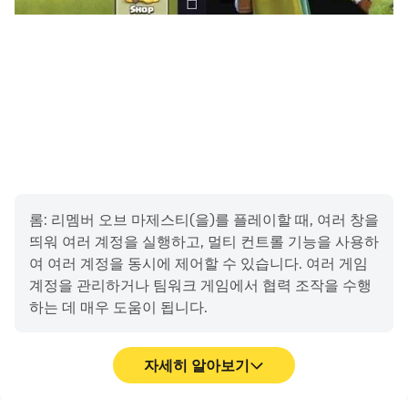
* 안드로이드6.0 미만:
운영체제 특성상 접근권한 별 철회가 불가능하므로, 앱을 삭
제하는 경우에만 철회 가능합니다. 안드로이드 버전을 6.0
이상으로 업그레이드해주시길 권장합니다.
----
개발자 연락처 :
Redlab Games, Inc. 17/F
416 Teheran-ro, Gangnam-gu
롬: 리멤버 오브 마제스티(을)를 플레이할 때, 여러 창을
강남구, 서울특별시 06193
띄워 여러 계정을 실행하고, 멀티 컨트롤 기능을 사용하
South Korea 204-88-02063 2025-서울강남-00098 서
여 여러 계정을 동시에 제어할 수 있습니다. 여러 게임
울특별시 강남구 02-3423-5382
계정을 관리하거나 팀워크 게임에서 협력 조작을 수행
하는 데 매우 도움이 됩니다.
자세히 알아보기