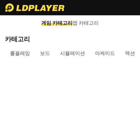
게임 카테고리
앱 카테고리
카테고리
롤플레잉
보드
시뮬레이션
아케이드
액션