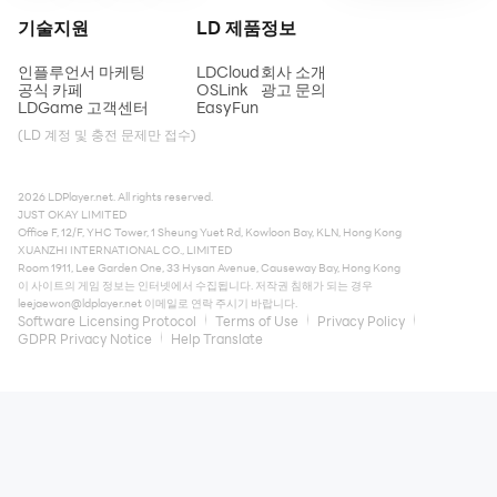
기술지원
LD 제품
정보
인플루언서 마케팅
LDCloud
회사 소개
공식 카페
OSLink
광고 문의
LDGame 고객센터
EasyFun
(LD 계정 및 충전 문제만 접수)
2026 LDPlayer.net. All rights reserved.
JUST OKAY LIMITED
Office F, 12/F, YHC Tower, 1 Sheung Yuet Rd, Kowloon Bay, KLN, Hong Kong
XUANZHI INTERNATIONAL CO., LIMITED
Room 1911, Lee Garden One, 33 Hysan Avenue, Causeway Bay, Hong Kong
이 사이트의 게임 정보는 인터넷에서 수집됩니다. 저작권 침해가 되는 경우
leejaewon@ldplayer.net
이메일로 연락 주시기 바랍니다.
Software Licensing Protocol
Terms of Use
Privacy Policy
GDPR Privacy Notice
Help Translate