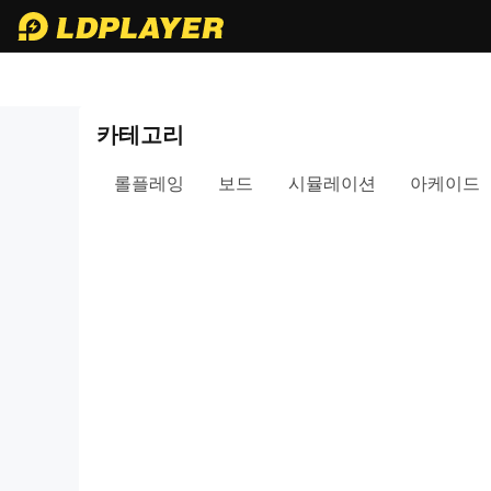
카테고리
롤플레잉
보드
시뮬레이션
아케이드