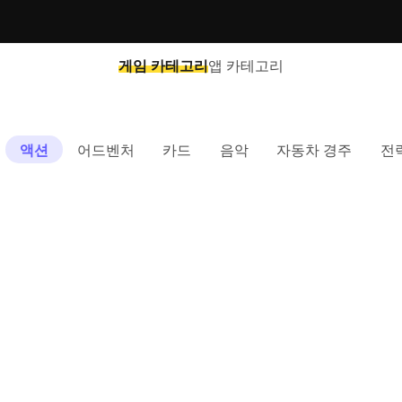
게임 카테고리
앱 카테고리
액션
어드벤처
카드
음악
자동차 경주
전