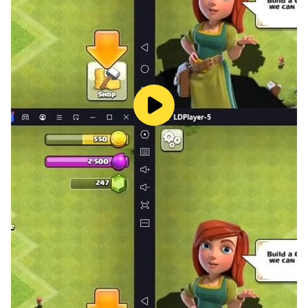
을 위해 사용되는 권한입니다.
[접근 권한 철회 방법]
▶ 안드로이드 6.0 이상: 설정 > 앱 > 권한 항목 선택 > 권한
목록 > 접근 권한 동의 또는 철회 선택
▶ 안드로이드 6.0 미만: 운영체제를 업그레이드하여 접근
권한을 철회하거나, 앱을 삭제
※ 앱이 개별 동의 기능을 제공하지 않을 수 있으며 위의 방
법으로 접근 권한을 철회할 수 있습니다.
※ 안드로이드 6.0 미만 버전을 사용하시는 경우에는 선택적
접근 권한을 개별적으로 설정하실 수 없으므로 6.0 이상으
로 업그레이드 하는 것을 권장 드립니다.