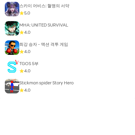
스카이 어비스: 혈맹의 서약
5.0
MHA: UNITED SURVIVAL
4.0
최강 승자 - 액션 격투 게임
4.0
TGOS 5부
4.0
Stickman spider Story Hero
4.0