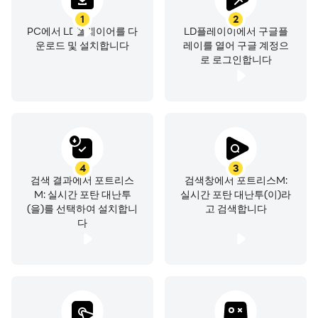
1
2
PC에서 LD플레이어를 다
LD플레이이에서 구글플
운로드 및 설치합니다
레이를 열어 구글 계정으
로 로그인합니다
4
3
검색 결과에서 포트리스
검색창에서 포트리스M:
M: 실시간 포탄 대난투
실시간 포탄 대난투(이)라
(을)를 선택하여 설치합니
고 검색합니다
다