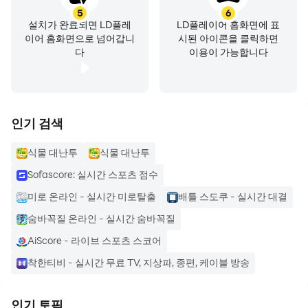
5
6
설치가 완료되면 LD플레
LD플레이어 홈화면에 표
이어 홈화면으로 넘어갑니
시된 아이콘을 클릭하면
다
이용이 가능합니다
인기 검색
식물 대난투
식물 대난투
Sofascore: 실시간 스포츠 점수
미로 온라인 - 실시간 미로탈출
배틀 스도쿠 - 실시간 대결
숨바꼭질 온라인 - 실시간 숨바꼭질
AiScore - 라이브 스포츠 스코어
착한티비 - 실시간 무료 TV, 지상파, 종편, 케이블 방송
인기 토픽