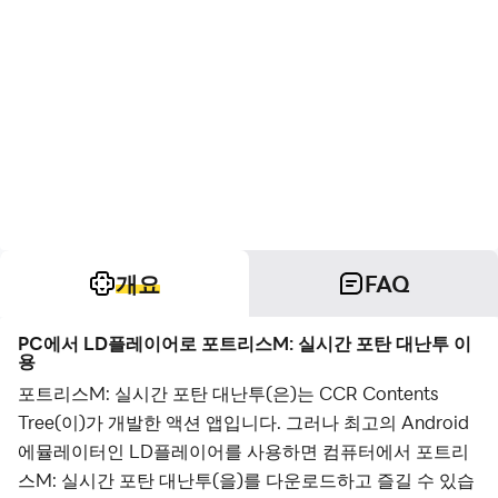
개요
FAQ
PC에서 LD플레이어로 포트리스M: 실시간 포탄 대난투 이
용
포트리스M: 실시간 포탄 대난투(은)는 CCR Contents
Tree(이)가 개발한 액션 앱입니다. 그러나 최고의 Android
에뮬레이터인 LD플레이어를 사용하면 컴퓨터에서 포트리
스M: 실시간 포탄 대난투(을)를 다운로드하고 즐길 수 있습