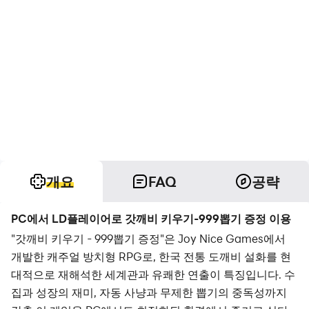
개요
FAQ
공략
PC에서 LD플레이어로 갓깨비 키우기-999뽑기 증정 이용
"갓깨비 키우기 - 999뽑기 증정"은 Joy Nice Games에서
개발한 캐주얼 방치형 RPG로, 한국 전통 도깨비 설화를 현
대적으로 재해석한 세계관과 유쾌한 연출이 특징입니다. 수
집과 성장의 재미, 자동 사냥과 무제한 뽑기의 중독성까지