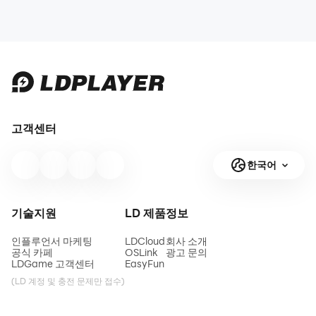
고객센터
한국어
기술지원
LD 제품
정보
인플루언서 마케팅
LDCloud
회사 소개
공식 카페
OSLink
광고 문의
LDGame 고객센터
EasyFun
(LD 계정 및 충전 문제만 접수)