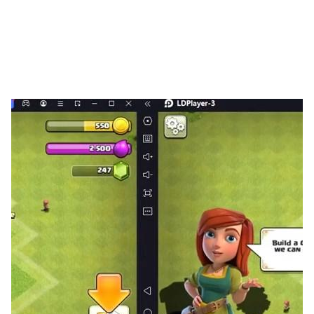
당신은 그들을 당신의 팀에 초대할 수 있으며, 함께 어깨를
나란히 하고,
여정 중의 어려움과 도전에 맞서게 됩니다. 모험의 깊이가
깊어짐에 따라,
당신과 파트너들 사이의 유대감이 깊어지고, 당신들의 능력
도 점점 성장하여 더 강력한 모험자가 될 것입니다.
당신만의 모험 전설을 시작하세요
이것은 당신만의 모험 세계이며, 여기서 당신만의 전설을 쓸
것입니다.
유명한 탐험가가 되든, 부유한 상인이 되든, 존경받는 선장
이 되든, 모든 것이 가능합니다.
지금, 함께 돛을 올려 끝없는 모험의 세계를 탐험해 봅시다!