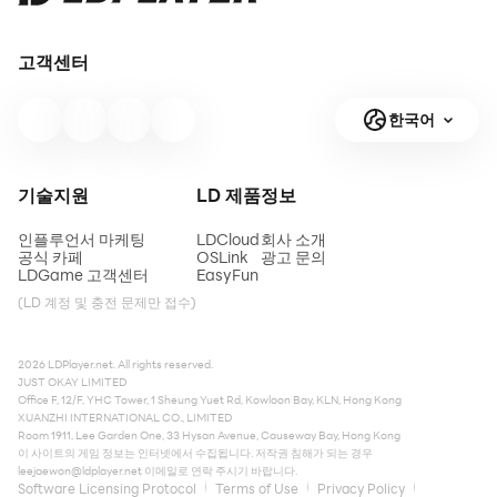
고객센터
한국어
기술지원
LD 제품
정보
인플루언서 마케팅
LDCloud
회사 소개
공식 카페
OSLink
광고 문의
LDGame 고객센터
EasyFun
(LD 계정 및 충전 문제만 접수)
2026 LDPlayer.net. All rights reserved.
JUST OKAY LIMITED
Office F, 12/F, YHC Tower, 1 Sheung Yuet Rd, Kowloon Bay, KLN, Hong Kong
XUANZHI INTERNATIONAL CO., LIMITED
Room 1911, Lee Garden One, 33 Hysan Avenue, Causeway Bay, Hong Kong
이 사이트의 게임 정보는 인터넷에서 수집됩니다. 저작권 침해가 되는 경우
leejaewon@ldplayer.net
이메일로 연락 주시기 바랍니다.
Software Licensing Protocol
Terms of Use
Privacy Policy