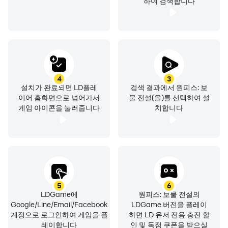
하여 검색합니다
4
3
설치가 완료되면 LD플레
검색 결과에서 원피스: 보
이어 홈화면으로 넘어가서
물 전설(을)를 선택하여 설
게임 아이콘을 눌러줍니다
치합니다
5
6
LDGame에
원피스: 보물 전설의
Google/Line/Email/Facebook
LDGame 버전을 플레이
계정으로 로그인하여 게임을 플
하면 LD 유저 전용 충전 할
레이합니다
인 및 독점 쿠폰을 받으실