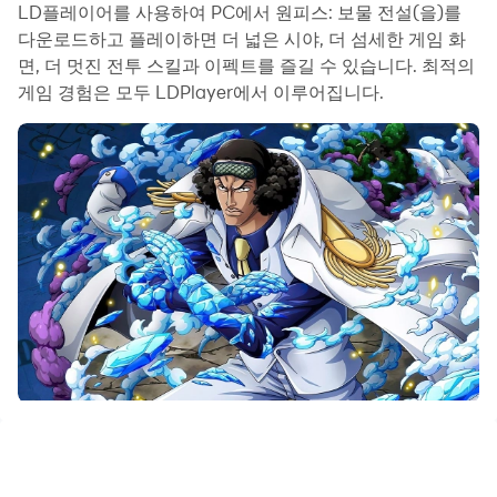
동작과 작업을 자동으로 실행할 수 있습니다. 이를 통해 더
LD플레이어를 사용하여 PC에서 원피스: 보물 전설(을)를
빠르게 레벨업하고 파밍을 효율적으로 진행할 수 있습니다.
다운로드하고 플레이하면 더 넓은 시야, 더 섬세한 게임 화
면, 더 멋진 전투 스킬과 이펙트를 즐길 수 있습니다. 최적의
또한 자주 사용하는 여러 개의 명령어를 묶어서 하나의 키
게임 경험은 모두 LDPlayer에서 이루어집니다.
입력 동작으로 작업을 단순화하거나 자동화할 수 있습니다.
한 번의 클릭으로 연타하거나 게임에서 반복적인 작업이 필
요한 경우 매크로 기능이 매우 유용합니다.
여러 계정을 육성하려면 다중 실행 및 멀티 컨트롤도 도움이
됩니다. 주 계정을 플레이하면서 부 계정을 실행하여 성장과
레벨업을 동시에 진행할 수 있습니다. 지금 컴퓨터에서 원피
스: 보물 전설를 다운로드하고 플레이를 하세요!
넓은 바다에는 수많은 신비로운 섬, 고대의 전설, 그리고 끝
없는 보물이 숨겨져 있습니다.
플레이어는 용감한 항해사가 되어 자신의 배를 타고 신비로
운 여정을 떠납니다.
이곳에서는 자유롭게 탐험하는 즐거움을 느끼고, 파도 아래
숨겨진 비밀을 발견하며,