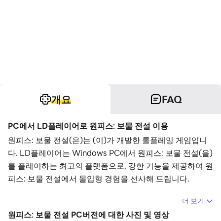
개요
FAQ
PC에서 LD플레이어로 원피스: 보물 전설 이용
원피스: 보물 전설(은)는 (이)가 개발한 롤플레잉 게임입니
다. LD플레이어는 Windows PC에서 원피스: 보물 전설(을)
를 플레이하는 최고의 플랫폼으로, 강한 기능을 제공하여 원
피스: 보물 전설에서 몰입형 경험을 선사해 드립니다.
컴퓨터에서 원피스: 보물 전설(을)를 플레이할 때 장시간 게
더 보기
임을 즐길 수 있습니다. 녹화 매크로를 사용하여 반복되는
원피스: 보물 전설 PC버전에 대한 사진 및 영상