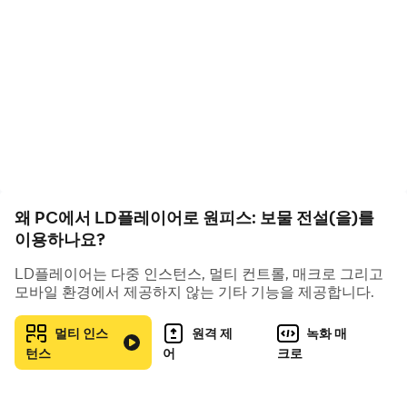
꿈을 함께 추구하는 동료들과 함께 모험할 수 있습니다.
탐험과 발견
게임 세계는 다양한 스타일의 섬으로 구성되어 있으며, 각
섬은 독특한 생태계, 문화적 배경,
그리고 숨겨진 이야기를 가지고 있습니다. 플레이어는 고요
한 해변에서 조개를 찾을 수 있으며,
신비로운 숲을 탐험하거나, 고대 유적지에서 잃어버린 보물
을 찾을 수도 있습니다.
왜 PC에서 LD플레이어로 원피스: 보물 전설(을)를
매번의 탐험은 예상치 못한 보상을 가져올 수 있으며, 귀중
이용하나요?
한 자원이든, 새로운 스토리 힌트를 찾든 간에 즐거움이 가
득합니다.
LD플레이어는 다중 인스턴스, 멀티 컨트롤, 매크로 그리고
모바일 환경에서 제공하지 않는 기타 기능을 제공합니다.
파트너와 성장
모험 과정에서 당신은 루피, 나미, 조로 등의 클래식한 캐릭
멀티 인스
원격 제
녹화 매
턴스
어
크로
터들을 만나게 될 것입니다.
그들은 각기 다른 곳에서 왔으며, 각자의 꿈과 이야기를 가
지고 있습니다.