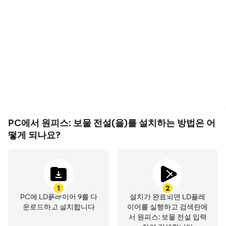
원피스: 보물 전설에서의 경
원피스: 보물 전설에서 플캐
기 과정와 최종 결과를 쉽게
릭터 이동, 스킬 선택, 전투
기록하여 운전 기술을 배우
등과 같은 작업을 빈번하게
고 개선하는 데 도움이 되
수행해야 하며, 키보드와 마
며, 다른 플레이어들과 자신
우스는 더 편리하고 빠른 반
의 게임 하이라이트를 공유
응 속도를 제공할 수 있습니
하는 데 도움이 됩니다
다
PC에서 원피스: 보물 전설(을)를 설치하는 방법은 어
떻게 되나요?
1
2
PC에 LD플레이어 9를 다
설치가 완료되면 LD플레
운로드하고 설치합니다
이어를 실행하고 검색란에
서 원피스: 보물 전설 입력