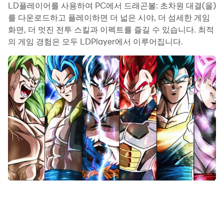
간 게임을 즐길 수 있습니다. 녹화 매크로를 사용하여 반복
LD플레이어를 사용하여 PC에서 드래곤볼: 초차원 대결(을)
되는 동작과 작업을 자동으로 실행할 수 있습니다. 이를 통
를 다운로드하고 플레이하면 더 넓은 시야, 더 섬세한 게임
화면, 더 멋진 전투 스킬과 이펙트를 즐길 수 있습니다. 최적
해 더 빠르게 레벨업하고 파밍을 효율적으로 진행할 수 있습
의 게임 경험은 모두 LDPlayer에서 이루어집니다.
니다.
또한 자주 사용하는 여러 개의 명령어를 묶어서 하나의 키
입력 동작으로 작업을 단순화하거나 자동화할 수 있습니다.
한 번의 클릭으로 연타하거나 게임에서 반복적인 작업이 필
요한 경우 매크로 기능이 매우 유용합니다.
여러 계정을 육성하려면 다중 실행 및 멀티 컨트롤도 도움이
됩니다. 주 계정을 플레이하면서 부 계정을 실행하여 성장과
레벨업을 동시에 진행할 수 있습니다. 지금 컴퓨터에서 드래
곤볼: 초차원 대결를 다운로드하고 플레이를 하세요!
우주 최강의 전투, 일촉즉발!
《드래곤볼: 초차원 대결》이 당신을 드래곤볼 세계로 다시
데려갑니다. 손오공, 베지터, 프리저 등의 클래식 캐릭터들
과 함께 싸우세요!