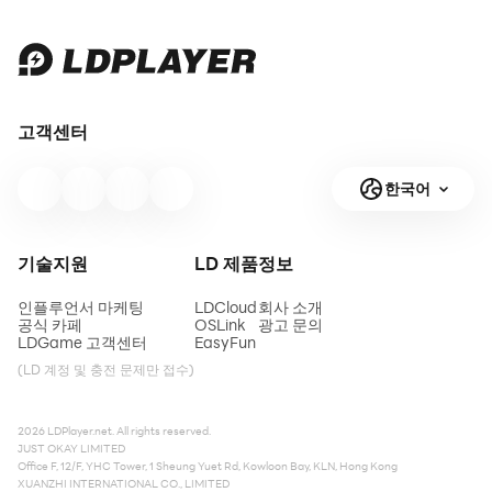
고객센터
한국어
기술지원
LD 제품
정보
인플루언서 마케팅
LDCloud
회사 소개
공식 카페
OSLink
광고 문의
LDGame 고객센터
EasyFun
(LD 계정 및 충전 문제만 접수)
2026 LDPlayer.net. All rights reserved.
JUST OKAY LIMITED
Office F, 12/F, YHC Tower, 1 Sheung Yuet Rd, Kowloon Bay, KLN, Hong Kong
XUANZHI INTERNATIONAL CO., LIMITED