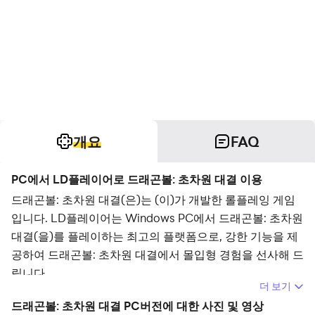
개요
FAQ
PC에서 LD플레이어로 드래곤볼: 초차원 대결 이용
드래곤볼: 초차원 대결(은)는 (이)가 개발한 롤플레잉 게임
입니다. LD플레이어는 Windows PC에서 드래곤볼: 초차원
대결(을)를 플레이하는 최고의 플랫폼으로, 강한 기능을 제
공하여 드래곤볼: 초차원 대결에서 몰입형 경험을 선사해 드
립니다.
더 보기
컴퓨터에서 드래곤볼: 초차원 대결(을)를 플레이할 때 장시
드래곤볼: 초차원 대결 PC버전에 대한 사진 및 영상