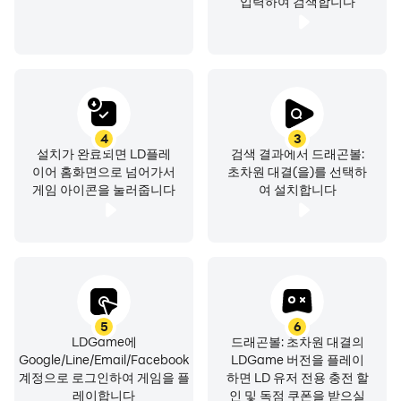
입력하여 검색합니다
4
3
설치가 완료되면 LD플레
검색 결과에서 드래곤볼:
이어 홈화면으로 넘어가서
초차원 대결(을)를 선택하
게임 아이콘을 눌러줍니다
여 설치합니다
5
6
LDGame에
드래곤볼: 초차원 대결의
Google/Line/Email/Facebook
LDGame 버전을 플레이
계정으로 로그인하여 게임을 플
하면 LD 유저 전용 충전 할
레이합니다
인 및 독점 쿠폰을 받으실