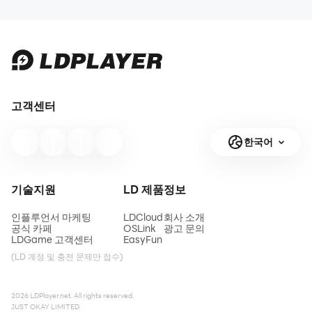
고객센터
한국어
기술지원
LD 제품
정보
인플루언서 마케팅
LDCloud
회사 소개
공식 카페
OSLink
광고 문의
LDGame 고객센터
EasyFun
(LD 계정 및 충전 문제만 접수)
2026 LDPlayer.net. All rights reserved.
JUST OKAY LIMITED