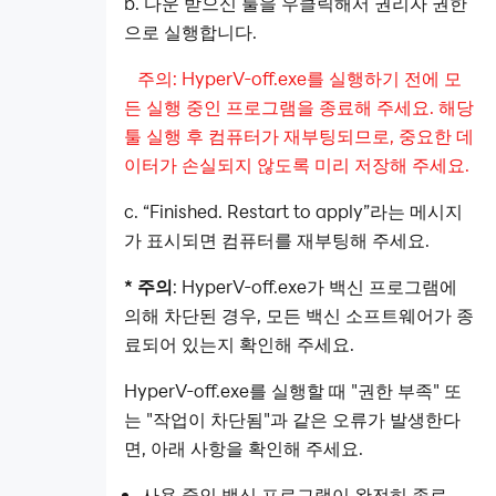
b. 다운 받으신 툴을 우클릭해서 권리자 권한
으로 실행합니다.
주의: HyperV-off.exe를 실행하기 전에 모
든 실행 중인 프로그램을 종료해 주세요. 해당
툴 실행 후 컴퓨터가 재부팅되므로, 중요한 데
이터가 손실되지 않도록 미리 저장해 주세요.
c. “Finished. Restart to apply”라는 메시지
가 표시되면 컴퓨터를 재부팅해 주세요.
* 주의
: HyperV-off.exe가 백신 프로그램에
의해 차단된 경우, 모든 백신 소프트웨어가 종
료되어 있는지 확인해 주세요.
HyperV-off.exe를 실행할 때 "권한 부족" 또
는 "작업이 차단됨"과 같은 오류가 발생한다
면, 아래 사항을 확인해 주세요.
사용 중인 백신 프로그램이 완전히 종료