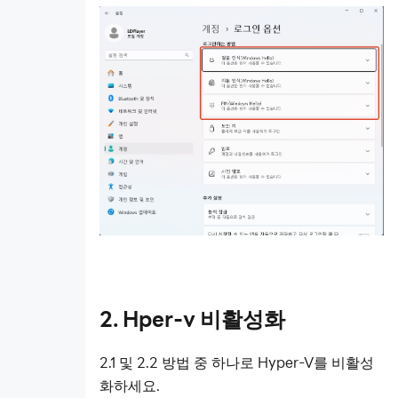
터
기타
튜토리
얼 영
상
2. Hper-v 비활성화
2.1 및 2.2 방법 중 하나로 Hyper-V를 비활성
화하세요.