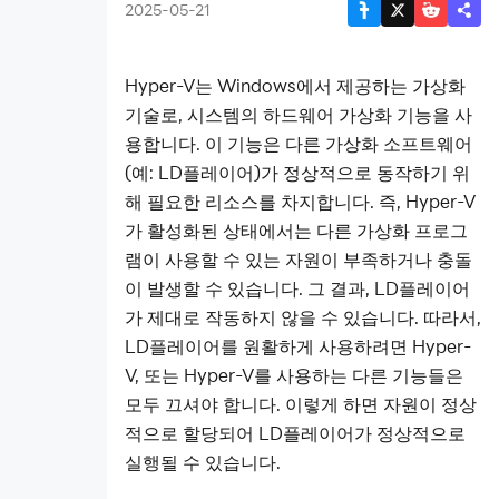
VT (또
2025-05-21
는
SVM)
Hyper-V는 Windows에서 제공하는 가상화
주요
기술로, 시스템의 하드웨어 가상화 기능을 사
기능
용합니다. 이 기능은 다른 가상화 소프트웨어
(예: LD플레이어)가 정상적으로 동작하기 위
게임
해 필요한 리소스를 차지합니다. 즉, Hyper-V
설치
가 활성화된 상태에서는 다른 가상화 프로그
성능
램이 사용할 수 있는 자원이 부족하거나 충돌
상향
이 발생할 수 있습니다. 그 결과, LD플레이어
가 제대로 작동하지 않을 수 있습니다. 따라서,
그래픽
LD플레이어를 원활하게 사용하려면 Hyper-
드라이
V, 또는 Hyper-V를 사용하는 다른 기능들은
버 업데
모두 끄셔야 합니다. 이렇게 하면 자원이 정상
이트
화면깨
적으로 할당되어 LD플레이어가 정상적으로
짐 현상
실행될 수 있습니다.
LD플레