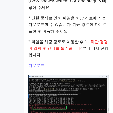
(C:\Windows\System32\CodeIntegrity)에
넣어 주세요
* 권한 문제로 인해 파일을 해당 경로에 직접
다운로드할 수 없습니다. 다른 경로에 다운로
드한 후 이동해 주세요
* 파일을 해당 경로로 이동한 후 "
e.
하단 명령
어 입력 후 엔터를 눌러줍니다
"부터 다시 진행
합니다
다운로드