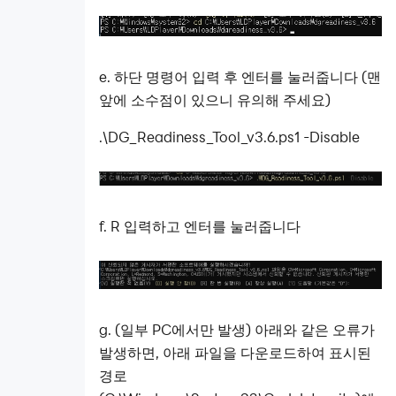
e. 하단 명령어 입력 후 엔터를 눌러줍니다 (맨
앞에 소수점이 있으니 유의해 주세요)
.\DG_Readiness_Tool_v3.6.ps1 -Disable
f. R 입력하고 엔터를 눌러줍니다
g. (일부 PC에서만 발생)
아래와 같은 오류가
발생하면, 아래 파일을 다운로드하여 표시된
경로