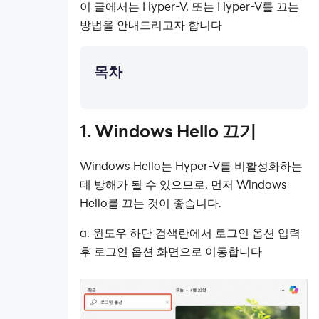
이 글에서는 Hyper-V, 또는 Hyper-V를 끄는
이어 최
방법을 안내드리고자 합니다
적화
외장 그
래픽카
목차
드 활성
화
백신프
1
.
Windows Hello
끄기
로그램
으로 인
한 멈춤
Windows Hello는 Hyper-V를 비활성화하는
현상
데 방해가 될 수 있으므로, 먼저 Windows
Hyper-
Hello를 끄는 것이 좋습니다.
v는 무
조건 꺼
a. 윈도우 하단 검색란에서 로그인 옵션 입력
야 합니
후 로그인 옵션 화면으로 이동합니다
다
앱 푸시
알림 차
단