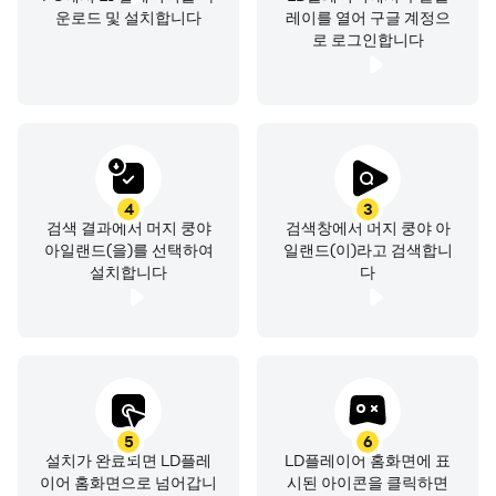
운로드 및 설치합니다
레이를 열어 구글 계정으
로 로그인합니다
4
3
검색 결과에서 머지 쿵야
검색창에서 머지 쿵야 아
아일랜드(을)를 선택하여
일랜드(이)라고 검색합니
설치합니다
다
5
6
설치가 완료되면 LD플레
LD플레이어 홈화면에 표
이어 홈화면으로 넘어갑니
시된 아이콘을 클릭하면