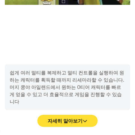
※ 접근권한에 동의하지 않아도 서비스 이용이 가능합니다.
▶ 접근권한 철회방법
- Android 6.0 이상
: 설정 > 어플리케이션 관리자 > 앱 선택 > 권한 > 접근권한
철회 가능
- Android 6.0 미만
: 접근권한 철회가 불가능하므로, 앱 삭제로 철회 가능
쉽게 여러 멀티를 복제하고 멀티 컨트롤을 실행하여 원
------------------
하는 캐릭터를 획득할 때까지 리세마라할 수 있습니다.
- 이용약관:
머지 쿵야 아일랜드에서 원하는 0티어 캐릭터를 빠르
https://help.netmarble.com/terms/terms_of_service_k
게 얻을 수 있고 더 효율적으로 게임을 진행할 수 있습
o
니다
- 개인정보 처리방침:
https://help.netmarble.com/terms/privacy_policy_ko?
자세히 알아보기
lcLocale=ko
- 서비스 운영 정책: