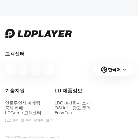
고객센터
한국어
기술지원
LD 제품
정보
인플루언서 마케팅
LDCloud
회사 소개
공식 카페
OSLink
광고 문의
LDGame 고객센터
EasyFun
(LD 계정 및 충전 문제만 접수)
2026 LDPlayer.net. All rights reserved.