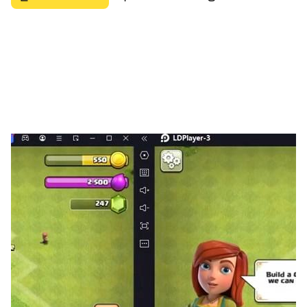
▶아슬아슬 풀리는 ”전략”의 재미
섬을 다 꾸몄다면 주변 섬들도 모험해보는건 어때요?
섬 하나하나 다른 전략으로 클리어하는 재미도 느껴보세요!
------------------
※ 유료 아이템 구매 시 별도의 요금이 부과됩니다. (확률형
아이템 포함)
- 공급자: 넷마블㈜ 대표이사: 김병규
- 이용조건 및 기간: 게임 내 별도 고지된 내용에 따름
(사용기간이 표시되지 않은 경우, 서비스의 종료일까지를
사용기간으로 간주)
- 결제금액 및 방법: 상품 별 별도 고지된 결제금액 및 결제
방법에 따름
(외화 결제 시 환율 및 수수료 등으로 인해 실제 청구금액과
다를 수 있음)
- 상품지급방식: 게임 내 구매한 아이디(캐릭터)로 즉시 지