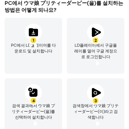
PC에서 ウマ娘 プリティーダービー(을)를 설치하는
◆公式サイト
방법은 어떻게 되나요?
https://umamusume.jp/
1
2
PC에서 LD플레이어를 다
LD플레이이에서 구글플
운로드 및 설치합니다
레이를 열어 구글 계정으
로 로그인합니다
4
3
검색 결과에서 ウマ娘 プ
검색창에서 ウマ娘 プリテ
リティーダービー(을)를
ィーダービー(이)라고 검
선택하여 설치합니다
색합니다