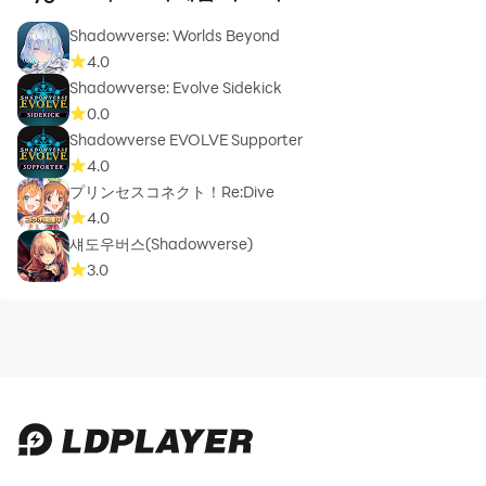
Shadowverse: Worlds Beyond
4.0
Shadowverse: Evolve Sidekick
0.0
Shadowverse EVOLVE Supporter
4.0
プリンセスコネクト！Re:Dive
4.0
섀도우버스(Shadowverse)
3.0