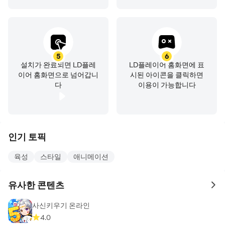
5
6
설치가 완료되면 LD플레
LD플레이어 홈화면에 표
이어 홈화면으로 넘어갑니
시된 아이콘을 클릭하면
다
이용이 가능합니다
인기 토픽
육성
스타일
애니메이션
유사한 콘텐츠
to 
사신키우기 온라인
4.0