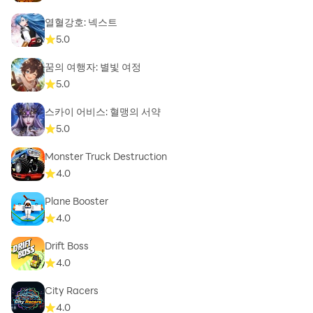
열혈강호: 넥스트
5.0
꿈의 여행자: 별빛 여정
5.0
스카이 어비스: 혈맹의 서약
5.0
Monster Truck Destruction
4.0
Plane Booster
4.0
Drift Boss
4.0
City Racers
4.0