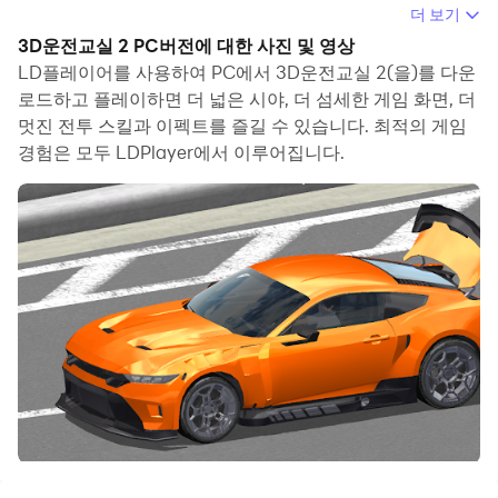
컴퓨터에서 3D운전교실 2(을)를 실행하면 보다 큰 화면에
더 보기
서 이용할 수 있으며, 마우스와 키보드로 앱을 이용하는 것
3D운전교실 2 PC버전에 대한 사진 및 영상
이 화면을 터치하는 것보다 훨씬 빠릅니다. 동시에 기기의
LD플레이어를 사용하여 PC에서 3D운전교실 2(을)를 다운
배터리 문제에 대해 걱정할 필요가 없습니다.
로드하고 플레이하면 더 넓은 시야, 더 섬세한 게임 화면, 더
멋진 전투 스킬과 이펙트를 즐길 수 있습니다. 최적의 게임
다중 인스턴스 및 멀티 컨트롤 기능을 통해 컴퓨터에서 여러
경험은 모두 LDPlayer에서 이루어집니다.
애플리케이션과 계정을 동시에 이용할 수도 있습니다.
또한 파일 전송 기능을 통해 이미지, 비디오 및 파일을 공유
하는 것도 매우 쉬워집니다.
컴퓨터에서 3D운전교실 2(을)를 다운로드하고 실행하여 큰
화면과 고화질의 PC 환경에서 즐기세요!
2024년 대한민국 운전면허 실기게임 시즌2 입니다.
게임을 통해 연습할 수 있는 시뮬레이션 앱입니다.
계속해서 업데이트하여 더 나은 앱으로 만들겠습니다.