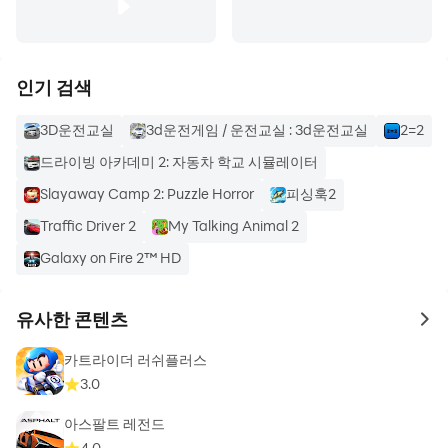
인기 검색
3D운전교실
3d운전게임 / 운전교실 : 3d운전교실
2=2
드라이빙 아카데미 2: 자동차 학교 시뮬레이터
Slayaway Camp 2: Puzzle Horror
피싱훅2
Traffic Driver 2
My Talking Animal 2
Galaxy on Fire 2™ HD
유사한 콘텐츠
to 
카트라이더 러쉬플러스
3.0
아스팔트 레전드
4.0