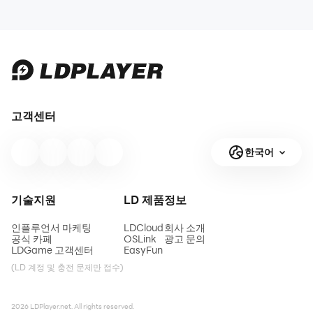
고객센터
한국어
기술지원
LD 제품
정보
인플루언서 마케팅
LDCloud
회사 소개
공식 카페
OSLink
광고 문의
LDGame 고객센터
EasyFun
(LD 계정 및 충전 문제만 접수)
2026 LDPlayer.net. All rights reserved.