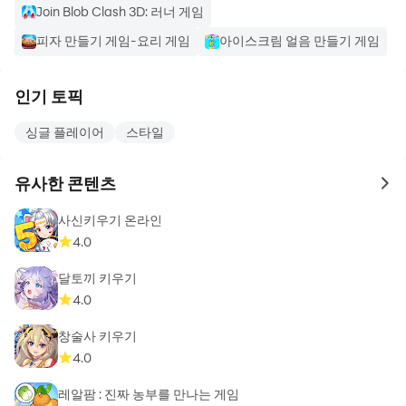
Join Blob Clash 3D: 러너 게임
피자 만들기 게임-요리 게임
아이스크림 얼음 만들기 게임
인기 토픽
싱글 플레이어
스타일
유사한 콘텐츠
to 
사신키우기 온라인
4.0
달토끼 키우기
4.0
창술사 키우기
4.0
레알팜 : 진짜 농부를 만나는 게임