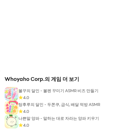
Whoyaho Corp.의 게임 더 보기
볼꾸의 달인 - 볼펜 꾸미기 ASMR 비즈 만들기
4.0
탕후루의 달인 - 두쫀쿠, 급식, 배달 먹방 ASMR
4.0
나쁜말 양파 - 말하는 대로 자라는 양파 키우기
4.0