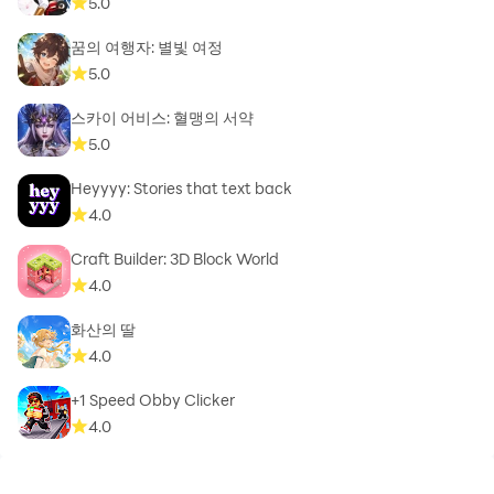
5.0
꿈의 여행자: 별빛 여정
5.0
스카이 어비스: 혈맹의 서약
5.0
Heyyyy: Stories that text back
4.0
Craft Builder: 3D Block World
4.0
화산의 딸
4.0
+1 Speed Obby Clicker
4.0