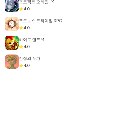
프로젝트 오리진 : X
4.0
크로노스 트라이얼 RPG
4.0
히어로 랜드M
4.0
전장의 푸가
4.0