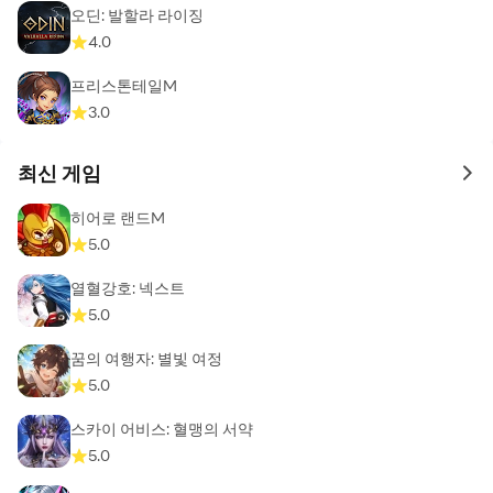
오딘: 발할라 라이징
4.0
프리스톤테일M
3.0
최신 게임
to 
히어로 랜드M
5.0
열혈강호: 넥스트
5.0
꿈의 여행자: 별빛 여정
5.0
스카이 어비스: 혈맹의 서약
5.0