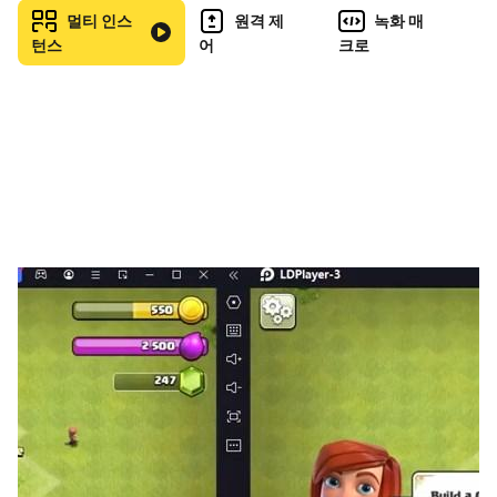
멀티 인스
원격 제
녹화 매
🩸 소녀인가, 괴물인가.
턴스
어
크로
달을 품은 소녀들의 두 얼굴을 확인하세요.
🩸 👻 Creepy
달빛 아래, 소녀들은 또 다른 얼굴로 깨어납니다.
귀엽지만 위험한, 두 얼굴의 소녀들이 가진
반전 매력을 경험해 보세요.
🩸 ♥ Cute
다양한 소녀들과 장비를 수집하고 성장시키세요.
수십 명의 개성 있는 소녀들,
다양한 장비와 조합을 통해 당신만의 덱을 완성할 수 있습니
다.