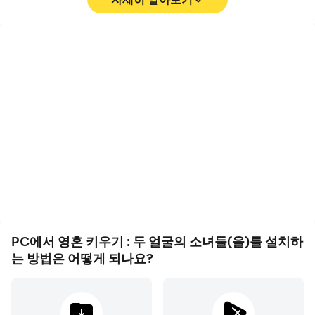
▶ 선택적 접근 권한
- 알림: 푸시 알림 수신 시 사용합니다.
- 카메라, 사진 및 동영상: 스크린샷 저장 기능에 사용합니
영상 녹화
키보드 및 마우스
다.
영혼 키우기 : 두 얼굴의 소
영혼 키우기 : 두 얼굴의 소
※ 선택적 접근권한의 허용에 동의하지 않을 경우 해당 권한
녀들에서의 경기 과정와 최
녀들에서 플캐릭터 이동, 스
과 관련된 기능을 제외한 모든 서비스의 이용은 정상적으로
종 결과를 쉽게 기록하여 운
킬 선택, 전투 등과 같은 작
전 기술을 배우고 개선하는
업을 빈번하게 수행해야 하
가능합니다.
데 도움이 되며, 다른 플레
며, 키보드와 마우스는 더
※ 안드로이드 6.0 미만에서는 선택적 접근권한을 개별적으
이어들과 자신의 게임 하이
편리하고 빠른 반응 속도를
로 설정할 수 없습니다.
라이트를 공유하는 데 도움
제공할 수 있습니다
이 됩니다
▶접근권한 철회방법
- 운영체제 6.0 이상: 설정 > 애플리케이션 관리 > 해당 앱선
택 > 권한 > 접근권한 동의 또는 철회 선택
PC에서 영혼 키우기 : 두 얼굴의 소녀들(을)를 설치하
- 운영체제 6.0 미만: 운영체제를 업그레이드 후 접근권한
는 방법은 어떻게 되나요?
철회 or 앱 삭제
■ 주의사항 ■