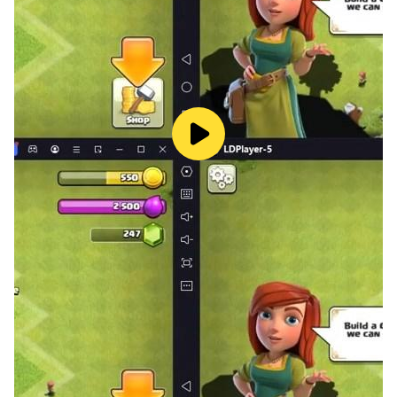
🩸 🧨 Challenge
끝없이 이어지는 스테이지와 던전, 그리고 강력한 월드 보
스.
전투와 성장의 반복 속에서
꾸준한 도전을 이어가 보세요.
🩸 🌙 Awaken
달빛 아래에서 각성하는 소녀들의 힘.
스킬과 능력치를 강화하고,
각성한 소녀들의 진정한 모습을 확인하세요.