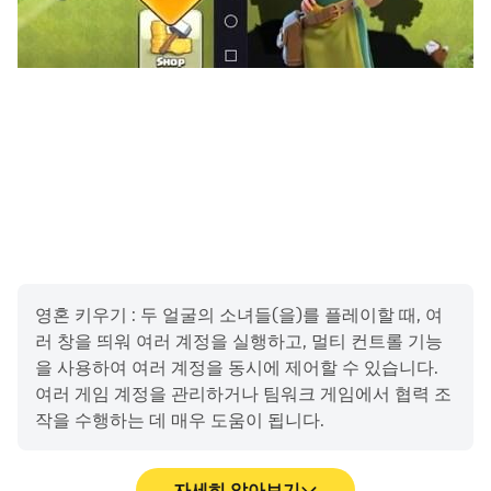
🩸 👨‍👩‍👧‍👦 Combination
소녀들의 조합은 곧 전략입니다.
다양한 조합으로 덱을 구성하고,
자신만의 전투 스타일을 만들어 보세요.
■ 공식 커뮤니티 채널 ■
- 공식 라운지 ☞
https://game.naver.com/lounge/Raising_Souls/home
- 공식 페이스북 ☞
https://www.facebook.com/SoulIdleKorea
영혼 키우기 : 두 얼굴의 소녀들(을)를 플레이할 때, 여
- 공식 인스타그램 ☞
러 창을 띄워 여러 계정을 실행하고, 멀티 컨트롤 기능
https://www.instagram.com/soulidle.official/
을 사용하여 여러 계정을 동시에 제어할 수 있습니다.
- 공식 유튜브 ☞ https://www.youtube.com/@영혼키우기
여러 게임 계정을 관리하거나 팀워크 게임에서 협력 조
작을 수행하는 데 매우 도움이 됩니다.
■ 접근 권한 안내 ■
▶ 필수적 접근 권한: 없음
자세히 알아보기