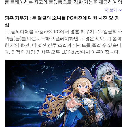
를 플레이하는 최고의 플랫폼으로, 강한 기능을 제공하여 영
혼 키우기 : 두 얼굴의 소녀들에서 몰입형 경험을 선사해 드
더 보기
립니다.
영혼 키우기 : 두 얼굴의 소녀들 PC버전에 대한 사진 및 영
상
컴퓨터에서 영혼 키우기 : 두 얼굴의 소녀들(을)를 플레이할
LD플레이어를 사용하여 PC에서 영혼 키우기 : 두 얼굴의 소
때 장시간 게임을 즐길 수 있습니다. 녹화 매크로를 사용하
녀들(을)를 다운로드하고 플레이하면 더 넓은 시야, 더 섬세
여 반복되는 동작과 작업을 자동으로 실행할 수 있습니다.
한 게임 화면, 더 멋진 전투 스킬과 이펙트를 즐길 수 있습니
이를 통해 더 빠르게 레벨업하고 파밍을 효율적으로 진행할
다. 최적의 게임 경험은 모두 LDPlayer에서 이루어집니다.
수 있습니다.
또한 자주 사용하는 여러 개의 명령어를 묶어서 하나의 키
입력 동작으로 작업을 단순화하거나 자동화할 수 있습니다.
한 번의 클릭으로 연타하거나 게임에서 반복적인 작업이 필
요한 경우 매크로 기능이 매우 유용합니다.
여러 계정을 육성하려면 다중 실행 및 멀티 컨트롤도 도움이
됩니다. 주 계정을 플레이하면서 부 계정을 실행하여 성장과
레벨업을 동시에 진행할 수 있습니다. 지금 컴퓨터에서 영혼
키우기 : 두 얼굴의 소녀들를 다운로드하고 플레이를 하세