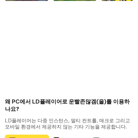
유저 커뮤니티와 공략 갤러리를 통해 정리된 신화 캐릭터 티
어표는 캐릭터 육성의 방향성을 제시해줍니다.
- 우치는 필드 전역을 커버할 수 있는 긴 사거리와 강력한 범
용성 덕분에 최고 티어로 평가받습니다. 속도 보조 캐릭터와
함께 쓰면 최상의 시너지를 발휘하죠.
- 랜슬롯은 보스 체력 비례 피해를 입히는 유닛으로, 고유 보
물과의 조합 시 진가를 발휘합니다.
- 로켓츄, 초나, 아이언 미야옹 등은 A급 티어로 평가되며,
각각 오버클럭, 원거리 딜링, 빠른 공격 속도 등 특징을 가집
니다.
왜 PC에서 LD플레이어로 운빨존많겜(을)를 이용하
이런 캐릭터들은 LD플레이어를 통한 PC 플레이에서 더욱
나요?
직관적이고 세밀하게 관리할 수 있으며, 멀티 인스턴스를 통
LD플레이어는 다중 인스턴스, 멀티 컨트롤, 매크로 그리고
해 여러 계정을 병행 육성하는 것도 가능합니다.
모바일 환경에서 제공하지 않는 기타 기능을 제공합니다.