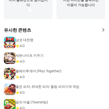
다
이용이 가능합니다
유사한 콘텐츠
to 
냥코 대전쟁
4.0
세븐나이츠 키우기
4.0
플레이투게더 (Play Together)
4.0
좋은 피자, 위대한 피자: 힐링 피자가게 게임
4.0
꿈의 마을 (Township)
4.0