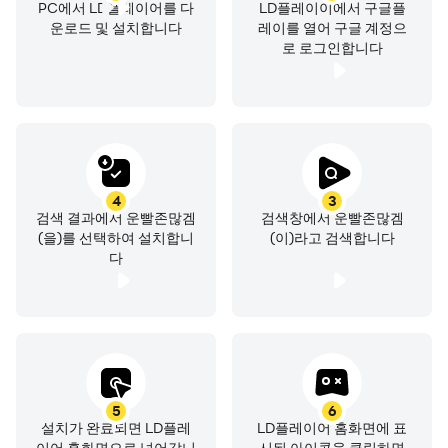
PC에서 LD플레이어를 다
LD플레이이에서 구글플
운로드 및 설치합니다
레이를 열어 구글 계정으
로 로그인합니다
4
3
검색 결과에서 운빨존많겜
검색창에서 운빨존많겜
(을)를 선택하여 설치합니
(이)라고 검색합니다
다
5
6
설치가 완료되면 LD플레
LD플레이어 홈화면에 표
이어 홈화면으로 넘어갑니
시된 아이콘을 클릭하면