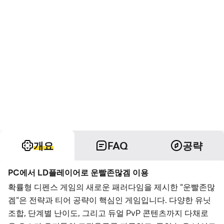
개요
FAQ
공략
PC에서 LD플레이어로 운빨존많겜 이용
확률형 디펜스 게임의 새로운 패러다임을 제시한 "운빨존많
겜"은 전략과 티어 공략이 핵심인 게임입니다. 다양한 유닛
조합, 단계별 난이도, 그리고 듀얼 PvP 콘텐츠까지 다채로