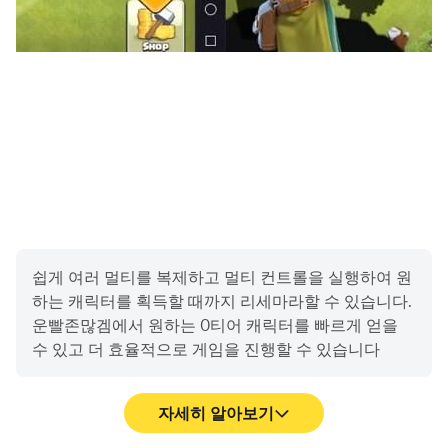
얼 플레이 기반이라 팀워크도 중요합니다.
지옥 콘텐츠는 지속적인 성장과 스펙업이 핵심이기에, LD
플레이어를 통해 리소스 파밍과 육성 루틴을 다중 계정으로
병행하면 더욱 효율적인 진행이 가능합니다.
효율적인
캐릭터
선택
–
육성
추천
vs
비추천
신화 캐릭터 외에도 다양한 유닛들이 존재하지만, 모든 유닛
이 효율적인 것은 아닙니다.
쉽게 여러 멀티를 복제하고 멀티 컨트롤을 실행하여 원
하는 캐릭터를 획득할 때까지 리세마라할 수 있습니다.
추천되지 않는 하위 티어 유닛에는 닌자, 펭귄악사, 중력자
운빨존많겜에서 원하는 0티어 캐릭터를 빠르게 얻을
탄 등 재화 대비 효율이 떨어지는 캐릭터들이 포함됩니다.
수 있고 더 효율적으로 게임을 진행할 수 있습니다
재료 수급과 성장 효율을 고려해 주력 유닛에 집중 투자하는
전략이 필요하며, 이를 위해 LD플레이어에서 다양한 조합
자세히 알아보기
실험을 해보는 것도 좋은 방법입니다.