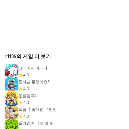
111%의 게임 더 보기
크레이지 아레나
4.0
용사님 돌았어요?
4.0
운빨돌격대
4.0
특급 주술대전 : 4인전
4.0
슬라임이 너무 많아!