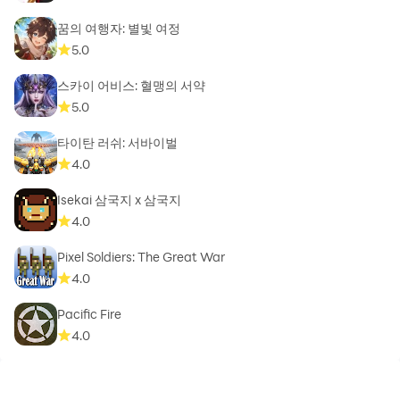
꿈의 여행자: 별빛 여정
5.0
스카이 어비스: 혈맹의 서약
5.0
타이탄 러쉬: 서바이벌
4.0
Isekai 삼국지 x 삼국지
4.0
Pixel Soldiers: The Great War
4.0
Pacific Fire
4.0