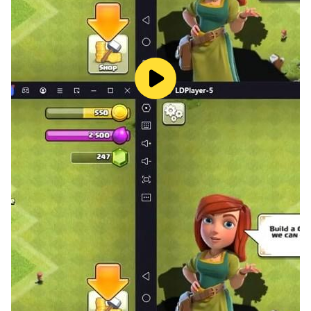
A. 저장공간
1. 게스트유저가 이펀 플랫폼을 통해 게임에 접속할 경우, 해
당 권한 승인이 필요합니다.
B. 마이크
1. 앱 내에 보이스 채팅 기능이 존재하며, 해당 기능 사용 시,
마이크 사용 권한 승인이 필요합니다.
2. 카페 동영상 녹화 기능이 존재하며, 해당 기능 사용 시, 마
이크 사용 권한 승인이 필요합니다.
C. 카메라
1. 카페 동영상 녹화 기능이 존재하며, 해당 기능 사용 시, 카
메라 사용 권한 승인이 필요합니다.
2. 앱내 AR기능이 존재하며, 해당 기능 사용 시, 카메라 사
용 권한 승인이 필요합니다.
- 접근권한 철회방법