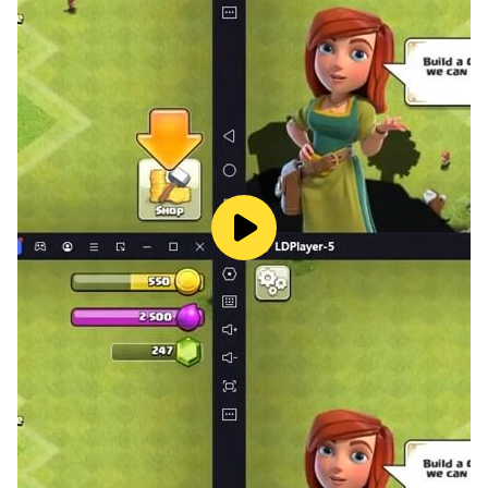
6. 최적의 팀 전력을 끌어내는 [개인별 작전 설정 시스템]!
- 작전방침을 개인별로 더 자세하게 설정할 수 있습니다.
- 타자의 타격 방침, 번트 시도, 주루 방침, 투수의 교체 타이
밍, 투구 스타일까지!
- 선수별 작전 지시를 통해 최적의 팀 전력을 이끌어 내 보세
요!
7. [선수 도감]으로 더 편리해진 선수 관리!
- 선수 도감에서 쉽고 편리하게 선수 영입 현황을 볼 수 있어
요.
- 연도, 팀, 등급 별로 도감을 펼쳐 어떤 선수를 더 영입할지
확인해 보세요.
8. 나만의 최강 드림팀을 만드세요!
- KBO 원년 1982년부터, 2025년까지 최고의 선수들을 영
입할 수 있습니다.