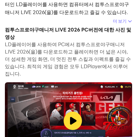
터인 LD플레이어를 사용하면 컴퓨터에서 컴투스프로야구
매니저 LIVE 2026(을)를 다운로드하고 즐길 수 있습니다.
더 보기
컴퓨터에서 컴투스프로야구매니저 LIVE 2026(을)를 실행
컴투스프로야구매니저 LIVE 2026 PC버전에 대한 사진 및
하면 보다 큰 화면에서 이용할 수 있으며, 마우스와 키보드
영상
로 앱을 이용하는 것이 화면을 터치하는 것보다 훨씬 빠릅니
LD플레이어를 사용하여 PC에서 컴투스프로야구매니저
다. 동시에 기기의 배터리 문제에 대해 걱정할 필요가 없습
LIVE 2026(을)를 다운로드하고 플레이하면 더 넓은 시야,
니다.
더 섬세한 게임 화면, 더 멋진 전투 스킬과 이펙트를 즐길 수
있습니다. 최적의 게임 경험은 모두 LDPlayer에서 이루어
다중 인스턴스 및 멀티 컨트롤 기능을 통해 컴퓨터에서 여러
집니다.
애플리케이션과 계정을 동시에 이용할 수도 있습니다.
또한 파일 전송 기능을 통해 이미지, 비디오 및 파일을 공유
하는 것도 매우 쉬워집니다.
컴퓨터에서 컴투스프로야구매니저 LIVE 2026(을)를 다운
로드하고 실행하여 큰 화면과 고화질의 PC 환경에서 즐기
세요!