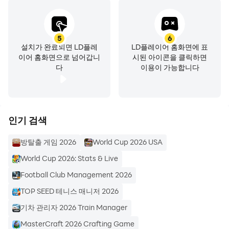
금천구 가산디지털1로 131, 에이동(가산동)
08506 108-81-16843 제 2009-서울금천-0022 호 서울특
5
6
별시 금천구청
설치가 완료되면 LD플레
LD플레이어 홈화면에 표
이어 홈화면으로 넘어갑니
시된 아이콘을 클릭하면
다
이용이 가능합니다
인기 검색
방탈출 게임 2026
World Cup 2026 USA
World Cup 2026: Stats & Live
Football Club Management 2026
TOP SEED 테니스 매니저 2026
기차 관리자 2026 Train Manager
MasterCraft 2026 Crafting Game