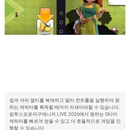
- 최강의 팀을 만들어 다양한 컨텐츠를 즐기세요!
***
스마트폰 앱 접근권한 안내
▶접근권한 별 안내
앱 이용 시 아래와 같은 서비스를 제공하기 위해 접근 권한
을 요청하고 있습니다.
[필수적 접근권한]
없음
쉽게 여러 멀티를 복제하고 멀티 컨트롤을 실행하여 원
[선택적 접근권한]
하는 캐릭터를 획득할 때까지 리세마라할 수 있습니다.
- (선택) 알림 : 앱이 서비스와 관련된 알람을 게시하기 위한
컴투스프로야구매니저 LIVE 2026에서 원하는 0티어
권한을 요청합니다.
캐릭터를 빠르게 얻을 수 있고 더 효율적으로 게임을 진
행할 수 있습니다