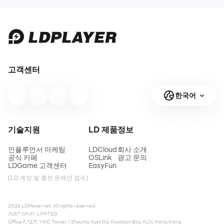
고객센터
한국어
기술지원
LD 제품
정보
인플루언서 마케팅
LDCloud
회사 소개
공식 카페
OSLink
광고 문의
LDGame 고객센터
EasyFun
(LD 계정 및 충전 문제만 접수)
2026 LDPlayer.net. All rights reserved.
JUST OKAY LIMITED
Office F, 12/F, YHC Tower, 1 Sheung Yuet Rd, Kowloon Bay, KLN, Hong Kong