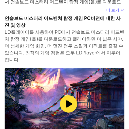
서 언솔브드 미스터리 어드벤처 탐정 게임(을)를 다운로드
하고 즐길 수 있습니다.
더 보기
언솔브드 미스터리 어드벤처 탐정 게임 PC버전에 대한 사
컴퓨터에서 언솔브드 미스터리 어드벤처 탐정 게임(을)를
진 및 영상
실행하면 보다 큰 화면에서 이용할 수 있으며, 마우스와 키
LD플레이어를 사용하여 PC에서 언솔브드 미스터리 어드벤
보드로 앱을 이용하는 것이 화면을 터치하는 것보다 훨씬 빠
처 탐정 게임(을)를 다운로드하고 플레이하면 더 넓은 시야,
릅니다. 동시에 기기의 배터리 문제에 대해 걱정할 필요가
더 섬세한 게임 화면, 더 멋진 전투 스킬과 이펙트를 즐길 수
없습니다.
있습니다. 최적의 게임 경험은 모두 LDPlayer에서 이루어
집니다.
다중 인스턴스 및 멀티 컨트롤 기능을 통해 컴퓨터에서 여러
애플리케이션과 계정을 동시에 이용할 수도 있습니다.
또한 파일 전송 기능을 통해 이미지, 비디오 및 파일을 공유
하는 것도 매우 쉬워집니다.
컴퓨터에서 언솔브드 미스터리 어드벤처 탐정 게임(을)를
다운로드하고 실행하여 큰 화면과 고화질의 PC 환경에서
즐기세요!