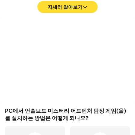
자세히 알아보기
고전 미스터리의 선두주자와의 콜라보
고 프레임
영상 녹화
언솔브드 UNSOLVED는 미스터리 장르의 선두주자인 에니
고 FPS 지원에, 언솔브드 미
언솔브드 미스터리 어드벤
그메티스 ENIGMATIS 와 그림 레전드 GRIM LEGENDS 시
스터리 어드벤처 탐정 게임
처 탐정 게임에서의 경기 과
리즈의 제작자가 합작하여 만든 완전히 새로운 [숨은그림찾
의 게임 화면은 더 부드럽고
정와 최종 결과를 쉽게 기록
기 어드벤처 게임 컬렉션]의 출발점으로서,
액션은 더 연속적으로 표현
하여 운전 기술을 배우고 개
언솔브드만의 독점 보너스 챕터를 포함한 놀라운 황혼
되어 언솔브드 미스터리 어
선하는 데 도움이 되며, 다
드벤처 탐정 게임 게임을 플
른 플레이어들과 자신의 게
EVENTIDE 3부작을 선보입니다.
레이하는 시각적 경험과 몰
임 하이라이트를 공유하는
입감을 향상시켰습니다
데 도움이 됩니다
언제나, 어디서나! 함께 즐겨요
PC에서 언솔브드 미스터리 어드벤처 탐정 게임(을)
모바일과 태블릿에 완벽하게 최적화된 이 게임은 언제 어디
를 설치하는 방법은 어떻게 되나요?
서나 히든 오브젝트 수사를 즐기는 데 아무런 제약이 없습니
다.