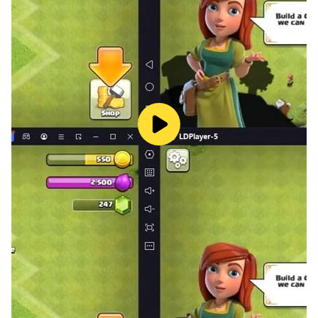
당신이 어떤 이름으로 불리든 좋아요. 뛰어난 직감의 소유자
인가요? 틀린그림 찾기, 숨은그림 찾기 정도는 가뿐하단 말
이죠? 잘 오셨습니다.
숨겨진 단서를 찾아 사건 조사를 진행하세요. 퍼즐을 풀고,
흩어진 단서를 조합하여 신중히 진실에 접근해야 합니다.
주변 인물 심문하고 피의자를 추려내세요. 뛰어난 직감과 추
리력으로 범인의 심리를 꿰뚫어 보아야 합니다.
당신을 기다리는 미션은 난제의 살인 사건일 수도 있고, 비
밀리에 진행 중인 거대한 음모일 수도 있으며 혹은 묻혀버린
미제사건일 수도 있어요.
해야 할 일은 단 하나! 결코, 범인이 성공적으로 도주하게 두
지 마세요. 모든 것은 당신의 손에 달렸습니다.
놀랍도록 사실적이고 섬세한 구현
사건 조사를 과정에 필요한 단서와 도구를 찾는 과정이 놀랍