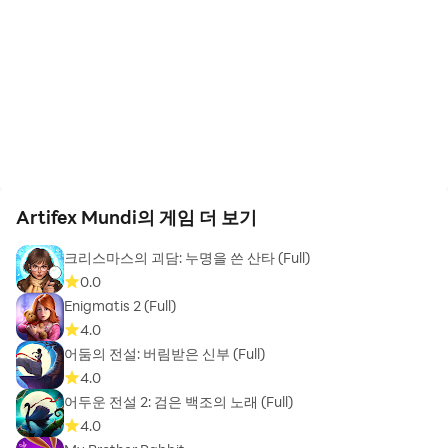
Artifex Mundi의 게임 더 보기
크리스마스의 괴담: 누명을 쓴 산타 (Full)
0.0
Enigmatis 2 (Full)
4.0
어둠의 전설: 버림받은 신부 (Full)
4.0
어두운 전설 2: 검은 백조의 노래 (Full)
4.0