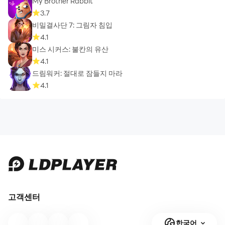
My Brother Rabbit
3.7
비밀결사단 7: 그림자 침입
4.1
미스 시커스: 불칸의 유산
4.1
드림워커: 절대로 잠들지 마라
4.1
고객센터
한국어