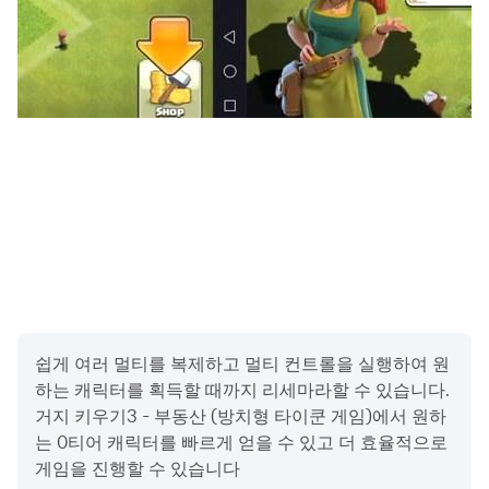
[한푼종합병원]: 안과진료, 치과진료를 받을 수 있습니다.
[동굴]: 반지 제작을 위해 광물을 합치는 합치기 게임을 즐길
수 있습니다.
[지하철역]: 지하철역 앞에서 구걸하거나, 산이나 바다로 갈
수 있습니다.
[하천]: 하천 낚시를 통해 다양한 물고기들을 낚을 수 있습니
다.
[미술관]: 다양한 거지키우기 그림을 감상할 수 있습니다.
[수족관]: 하천에서 잡은 물고기들을 감상 할 수 있습니다.
[축구경기장]: 축구 연습을 할 수 있습니다.
[동물원]: 다양한 동물들을 감상 할 수 있습니다.
[재밌니랜드]: 놀이공원에서 동전을 줍는 미니게임을 할 수
있습니다.
쉽게 여러 멀티를 복제하고 멀티 컨트롤을 실행하여 원
하는 캐릭터를 획득할 때까지 리세마라할 수 있습니다.
3. 기타
거지 키우기3 - 부동산 (방치형 타이쿤 게임)에서 원하
[게임목표]: 특정 지역의 모든 부동산 구입하기!
는 0티어 캐릭터를 빠르게 얻을 수 있고 더 효율적으로
[미션]: 각각의 부동산은 간단한 미션들이 존재하며, 미션을
게임을 진행할 수 있습니다
클리어하면 부동산을 구입할 수 있습니다.