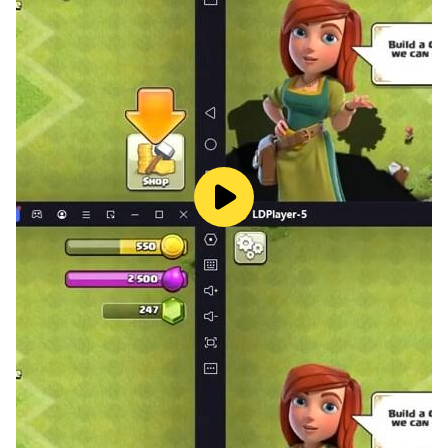
수 있습니다. 승급심사 격파는 주먹과 발차기를 사용합니다.
[복싱장]: 펀치력을 키우거나, 관장님과 복싱 시합 미니게임
을 즐길 수 있습니다.
[한푼만화카페]: 거지키우기 회상카드 만화를 볼 수 있습니
다.
[헬스장]: 체력단련과 역기들기 미니게임을 즐길 수 있습니
다.
[라면가게]: 라면을 먹을 수 있습니다.
[아이스크림가게]: 아이스크림을 먹을 수 있습니다.
[약국]: 몸에 좋은 영양제를 먹을 수 있습니다.
[코인노래방]: 발라드나 트로트를 부를 수 있습니다.
[커피숍]: 커피를 마실 수 있습니다.
[스포츠용품점]: 간단한 알바를 할 수 있습니다.
[한우불고기집]: 불고기를 사먹을 수 있습니다.
[마트]: 신선한 야채나 과일을 살 수 있습니다.
[주유소]: 간단한 주유 알바를 할 수 있습니다.
[한푼은행]: 돈을 저축해서 이자를 받을 수 있습니다.