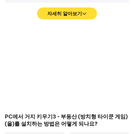
[부동산 가치]: 시간이 지나면 부동산의 가치가 올라가고, 되
자세히 알아보기
팔아서 시세차익을 얻을 수 있습니다.
[세입자]: 내가 산 부동산에는 세입자가 있으며 세입자와 간
단한 대화가 가능합니다.
고 프레임
영상 녹화
[스탯]: 사장거지의 다양한 스탯을 올리면 육성 RPG 게임처
고 FPS 지원에, 거지 키우기
거지 키우기3 - 부동산 (방
럼 사장거지의 능력치를 올릴 수 있습니다.
3 - 부동산 (방치형 타이쿤
치형 타이쿤 게임)에서의 경
[모험]: 마을을 돌아다니면서 다양한 어드벤쳐 게임을 즐길
게임)의 게임 화면은 더 부
기 과정와 최종 결과를 쉽게
수 있습니다.
드럽고 액션은 더 연속적으
기록하여 운전 기술을 배우
로 표현되어 거지 키우기3 -
고 개선하는 데 도움이 되
부동산 (방치형 타이쿤 게
며, 다른 플레이어들과 자신
[체인점 컨텐츠]
임) 게임을 플레이하는 시각
의 게임 하이라이트를 공유
서울 각 지역구에 알바들과 함께 푸드트럭을 끌고 시민들에
적 경험과 몰입감을 향상시
하는 데 도움이 됩니다
게 맛있는 음식들을 제공하면서 시민들을 만족시키면 무사
켰습니다
히 체인점을 건설할 수 있습니다. 이렇게해서 서울의 총 25
개 지역구에 모두 체인점을 건설하는게 목표입니다.
PC에서 거지 키우기3 - 부동산 (방치형 타이쿤 게임)
(을)를 설치하는 방법은 어떻게 되나요?
거지키우기3 에 등장하는 모든 부동산은 가상의 부동산들
이며 현실의 부동산과 아무런 관련이 없습니다.