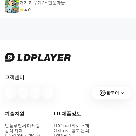
거지 키우기2 - 한푼마을
4.0
고객센터
한국어
기술지원
LD 제품
정보
인플루언서 마케팅
LDCloud
회사 소개
공식 카페
OSLink
광고 문의
LDGame 고객센터
EasyFun