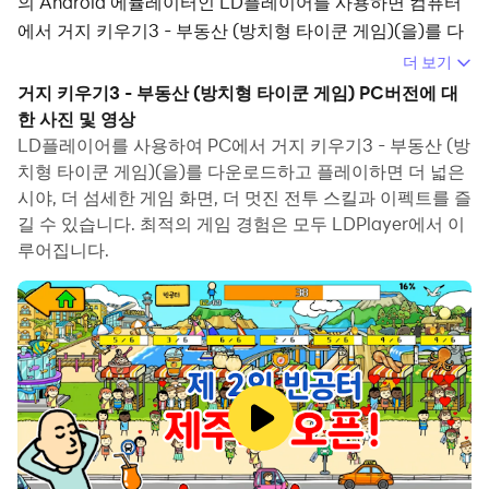
의 Android 에뮬레이터인 LD플레이어를 사용하면 컴퓨터
에서 거지 키우기3 - 부동산 (방치형 타이쿤 게임)(을)를 다
운로드하고 즐길 수 있습니다.
더 보기
거지 키우기3 - 부동산 (방치형 타이쿤 게임) PC버전에 대
컴퓨터에서 거지 키우기3 - 부동산 (방치형 타이쿤 게임)
한 사진 및 영상
(을)를 실행하면 보다 큰 화면에서 이용할 수 있으며, 마우스
LD플레이어를 사용하여 PC에서 거지 키우기3 - 부동산 (방
와 키보드로 앱을 이용하는 것이 화면을 터치하는 것보다 훨
치형 타이쿤 게임)(을)를 다운로드하고 플레이하면 더 넓은
씬 빠릅니다. 동시에 기기의 배터리 문제에 대해 걱정할 필
시야, 더 섬세한 게임 화면, 더 멋진 전투 스킬과 이펙트를 즐
요가 없습니다.
길 수 있습니다. 최적의 게임 경험은 모두 LDPlayer에서 이
루어집니다.
다중 인스턴스 및 멀티 컨트롤 기능을 통해 컴퓨터에서 여러
애플리케이션과 계정을 동시에 이용할 수도 있습니다.
또한 파일 전송 기능을 통해 이미지, 비디오 및 파일을 공유
하는 것도 매우 쉬워집니다.
컴퓨터에서 거지 키우기3 - 부동산 (방치형 타이쿤 게임)
(을)를 다운로드하고 실행하여 큰 화면과 고화질의 PC 환경
에서 즐기세요!