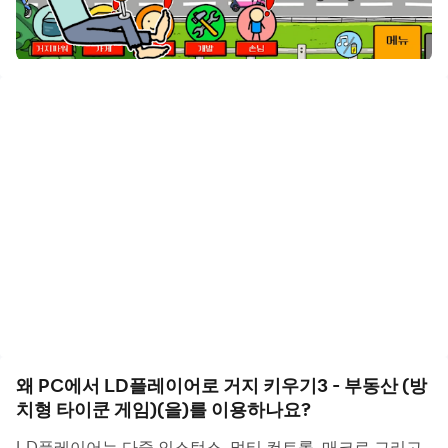
## 거지키우기3는 방치형과 클리커가 혼합된 세번째 키우
기 시리즈 게임입니다.
재밌는 게임, 중독성 게임을 찾으셨다면, 거지키우기3를 즐
겨보세요~!
게임은 아래와 같은 방식으로 진행합니다~
1. 빈공터
[돈벌기]: 화면을 클릭하거나, 타이쿤 게임처럼 가게를 지어
손님에게 물건을 팔아서 돈을 벌 수 있습니다.
[거지파워]: 클리커 능력을 강화해서 돈을 더 빨리 벌 수 있
습니다.
[가게]: 다양한 음식을 판매할 수 있는 가게를 건설하고 장사
를 할 수 있습니다.
[알바]: 가게에서 장사를 하는 알바를 고용합니다.
왜 PC에서 LD플레이어로 거지 키우기3 - 부동산 (방
[손님]: 손님을 업그레이드하면 자동 방문이 증가해서 방치
치형 타이쿤 게임)(을)를 이용하나요?
형 게임으로 즐길 수 있습니다.
[스킬]: 손님을 더 많이 찾아오게 하거나 돈을 더 빨리 벌 수
LD플레이어는 다중 인스턴스, 멀티 컨트롤, 매크로 그리고