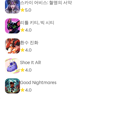
스카이 어비스: 혈맹의 서약
5.0
리틀 키티, 빅 시티
4.0
환수 진화
4.0
Shoe It All!
4.0
Good Nightmares
4.0