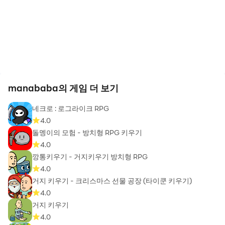
manababa의 게임 더 보기
네크로 : 로그라이크 RPG
4.0
돌멩이의 모험 - 방치형 RPG 키우기
4.0
깡통키우기 - 거지키우기 방치형 RPG
4.0
거지 키우기 - 크리스마스 선물 공장 (타이쿤 키우기)
4.0
거지 키우기
4.0