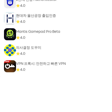
4.0
현대차 울산공장 출입인증
4.0
Mantis Gamepad Pro Beta
4.0
의사결정 도우미
4.0
VPN 프록시: 안전하고 빠른 VPN
4.0