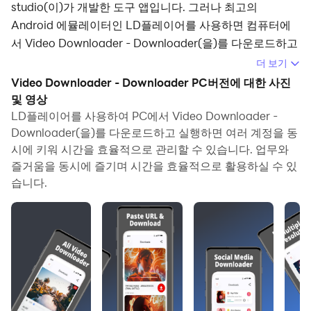
studio(이)가 개발한 도구 앱입니다. 그러나 최고의
Android 에뮬레이터인 LD플레이어를 사용하면 컴퓨터에
서 Video Downloader - Downloader(을)를 다운로드하고
즐길 수 있습니다.
더 보기
Video Downloader - Downloader PC버전에 대한 사진
컴퓨터에서 Video Downloader - Downloader(을)를 실행
및 영상
하면 보다 큰 화면에서 이용할 수 있으며, 마우스와 키보드
LD플레이어를 사용하여 PC에서 Video Downloader -
로 앱을 이용하는 것이 화면을 터치하는 것보다 훨씬 빠릅니
Downloader(을)를 다운로드하고 실행하면 여러 계정을 동
다. 동시에 기기의 배터리 문제에 대해 걱정할 필요가 없습
시에 키워 시간을 효율적으로 관리할 수 있습니다. 업무와
니다.
즐거움을 동시에 즐기며 시간을 효율적으로 활용하실 수 있
습니다.
다중 인스턴스 및 멀티 컨트롤 기능을 통해 컴퓨터에서 여러
애플리케이션과 계정을 동시에 이용할 수도 있습니다.
또한 파일 전송 기능을 통해 이미지, 비디오 및 파일을 공유
하는 것도 매우 쉬워집니다.
컴퓨터에서 Video Downloader - Downloader(을)를 다운
로드하고 실행하여 큰 화면과 고화질의 PC 환경에서 즐기