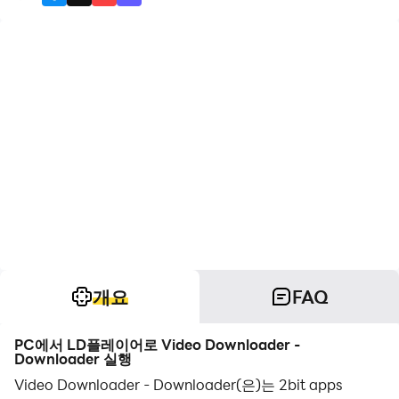
개요
FAQ
PC에서 LD플레이어로 Video Downloader -
Downloader 실행
Video Downloader - Downloader(은)는 2bit apps