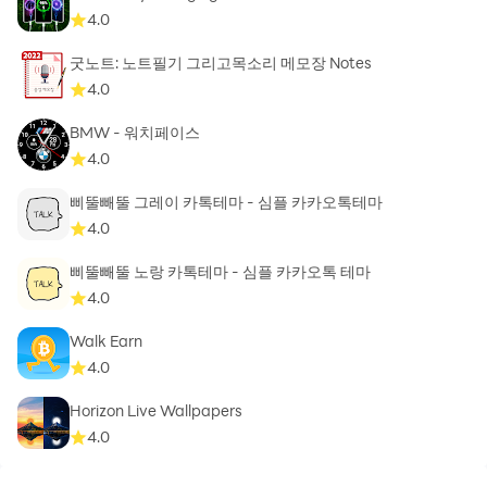
4.0
굿노트: 노트필기 그리고목소리 메모장 Notes
4.0
BMW - 워치페이스
4.0
삐뚤빼뚤 그레이 카톡테마 - 심플 카카오톡테마
4.0
삐뚤빼뚤 노랑 카톡테마 - 심플 카카오톡 테마
4.0
Walk Earn
4.0
Horizon Live Wallpapers
4.0