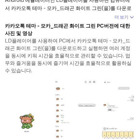
서 카카오톡 테마 - 모카_드래곤 화이트 그린(을)를 다운로
드하고 즐길 수 있습니다.
더 보기
카카오톡 테마 - 모카_드래곤 화이트 그린 PC버전에 대한
컴퓨터에서 카카오톡 테마 - 모카_드래곤 화이트 그린(을)
사진 및 영상
를 실행하면 보다 큰 화면에서 이용할 수 있으며, 마우스와
LD플레이어를 사용하여 PC에서 카카오톡 테마 - 모카_드
키보드로 앱을 이용하는 것이 화면을 터치하는 것보다 훨씬
래곤 화이트 그린(을)를 다운로드하고 실행하면 여러 계정
빠릅니다. 동시에 기기의 배터리 문제에 대해 걱정할 필요가
을 동시에 키워 시간을 효율적으로 관리할 수 있습니다. 업
없습니다.
무와 즐거움을 동시에 즐기며 시간을 효율적으로 활용하실
수 있습니다.
다중 인스턴스 및 멀티 컨트롤 기능을 통해 컴퓨터에서 여러
애플리케이션과 계정을 동시에 이용할 수도 있습니다.
또한 파일 전송 기능을 통해 이미지, 비디오 및 파일을 공유
하는 것도 매우 쉬워집니다.
컴퓨터에서 카카오톡 테마 - 모카_드래곤 화이트 그린(을)
를 다운로드하고 실행하여 큰 화면과 고화질의 PC 환경에
서 즐기세요!