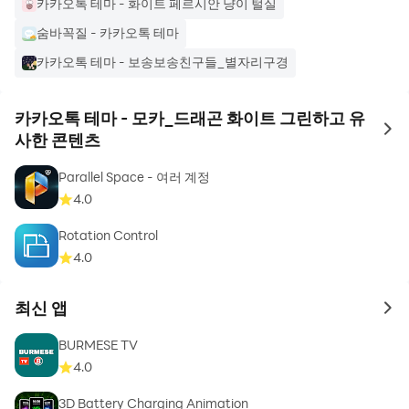
카카오톡 테마 - 화이트 페르시안 냥이 털실
숨바꼭질 - 카카오톡 테마
카카오톡 테마 - 보송보송친구들_별자리구경
카카오톡 테마 - 모카_드래곤 화이트 그린하고 유
to 
사한 콘텐츠
Parallel Space - 여러 계정
4.0
Rotation Control
4.0
최신 앱
to 
BURMESE TV
4.0
3D Battery Charging Animation