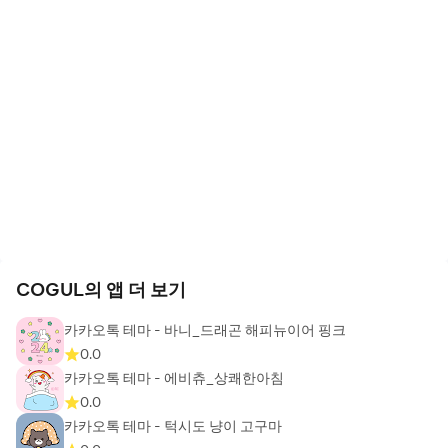
COGUL의 앱 더 보기
카카오톡 테마 - 바니_드래곤 해피뉴이어 핑크
0.0
카카오톡 테마 - 에비츄_상쾌한아침
0.0
카카오톡 테마 - 턱시도 냥이 고구마