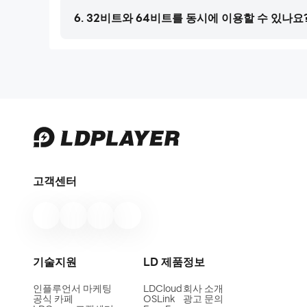
6. 32비트와 64비트를 동시에 이용할 수 있나요?
고객센터
기술지원
LD 제품
정보
인플루언서 마케팅
LDCloud
회사 소개
공식 카페
OSLink
광고 문의