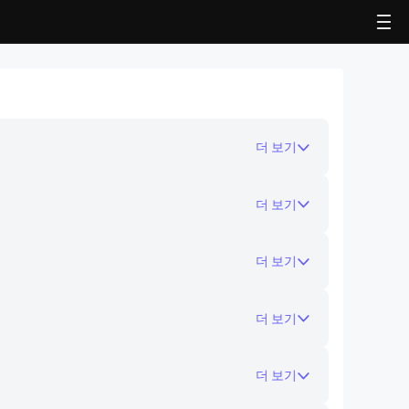
LDPlayer 5 (32 Bit)
성능 최적화, 높은 게임 호환성, 높은 안정성
더 보기
더 보기
더 보기
더 보기
더 보기