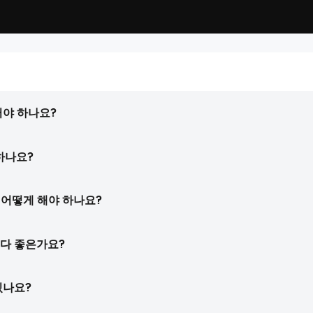
LDPlayer 5 (64 Bit)
64비트로 빌드된 게임을 PC에서 실행할 수
약을 이뤄낸 성능까지!
써야 하나요?
있게 해 주는 버전
하나요?
 어떻게 해야 하나요?
보다 좋은가요?
 있나요?