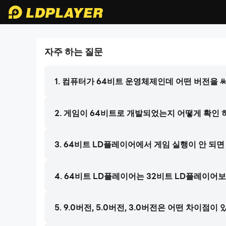
자주 하는 질문
LDPlayer 9
LDPlayer 9
LDPlayer 3 (32 Bit)
비약적으로 강화된 시스템, 획기적인 도약을
낮은 CPU & 메모리 점유율, 컴퓨터 사양이
비약적으로 강화된 시스템, 획기적인 도
1. 컴퓨터가 64비트 운영체제인데 어떤 버전을 
이뤄낸 성능까지!
낮아도 쾌적하게 이용 가능
무료
download ldplayer
LDPLAYER
2. 게임이 64비트로 개발되었는지 어떻게 확인 
다운로드
3. 64비트 LD플레이어에서 게임 실행이 안 되면
4. 64비트 LD플레이어는 32비트 LD플레이어
5. 9.0버전, 5.0버전, 3.0버전은 어떤 차이점이