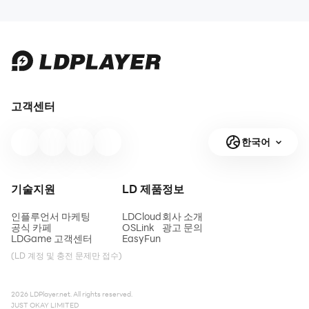
고객센터
한국어
기술지원
LD 제품
정보
인플루언서 마케팅
LDCloud
회사 소개
공식 카페
OSLink
광고 문의
LDGame 고객센터
EasyFun
(LD 계정 및 충전 문제만 접수)
2026 LDPlayer.net. All rights reserved.
JUST OKAY LIMITED