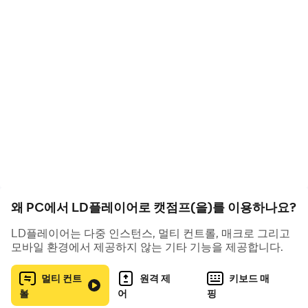
귀여운 캐릭터 디자인
: 고양이 캐릭터와 다양한 이펙트
들이 귀엽고 매력적으로 디자인되어 플레이어의 몰입
감을 높입니다.
다양한 레벨과 도전
: 각기 다른 테마와 장애물이 있는
레벨을 클리어하며 더욱 도전적인 게임을 즐길 수 있습
니다.
아이템과 업그레이드 시스템
: 아이템을 통해 고양이의
능력을 강화할 수 있어 게임을 진행하면서 점점 더 강해
지는 느낌을 받을 수 있습니다.
왜 PC에서 LD플레이어로 캣점프(을)를 이용하나요?
간단한 조작
: 터치나 스와이프만으로 쉽게 조작할 수 있
어 누구나 빠르게 즐길 수 있습니다.
LD플레이어는 다중 인스턴스, 멀티 컨트롤, 매크로 그리고
모바일 환경에서 제공하지 않는 기타 기능을 제공합니다.
멀티 컨트
원격 제
키보드 매
2. 빠르게 보석을 얻는 방법
롤
어
핑