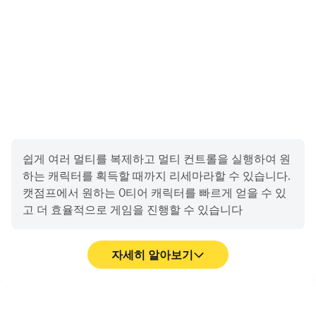
버그 수정 및 성능 개선
: 게임의 버그를 수정하고 성능
을 개선하여 더 원활한 게임 플레이를 제공합니다.
이벤트 시스템 강화
: 더욱 다양한 이벤트가 추가되어 플
레이어가 즐길 수 있는 기회가 늘어났습니다.
4. LD플레이어와 함께하는 캣점프
쉽게 여러 멀티를 복제하고 멀티 컨트롤을 실행하여 원
LD플레이어
는
캣점프
와 같은 모바일 게임을 PC에서 더욱
하는 캐릭터를 획득할 때까지 리세마라할 수 있습니다.
원활하게 즐길 수 있는 에뮬레이터입니다. LD플레이어를
캣점프에서 원하는 0티어 캐릭터를 빠르게 얻을 수 있
통해 캣점프를 플레이하면 모바일 게임의 제한을 벗어나 더
고 더 효율적으로 게임을 진행할 수 있습니다
큰 화면과 안정적인 성능을 경험할 수 있습니다.
LD플레이어에서 캣점프를 즐기는 장점:
자세히 알아보기
더 큰 화면
: 모바일 화면보다 훨씬 더 큰 화면에서 게임
을 즐길 수 있어 시각적인 즐거움이 더욱 커집니다.
고 프레임
영상 녹화
키보드와 마우스 사용
: 터치스크린 대신 키보드와 마우