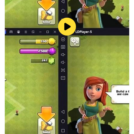
하여 추가적인 보석을 얻을 수 있습니다. 이벤트 기간
동안 보석을 많이 얻을 수 있는 기회가 많습니다.
3. 게임 업데이트
캣점프
는 지속적으로 업데이트되어 게임의 재미와 콘텐츠
가 풍성해집니다. 새로운 레벨, 캐릭터, 아이템, 이벤트 등이
추가되어 플레이어들에게 새로운 경험을 제공합니다. 최신
업데이트에서 추가된 기능과 개선된 사항은 다음과 같습니
다.
새로운 레벨 추가
: 새로운 테마와 장애물을 가진 레벨이
추가되어 더욱 다양한 도전을 제공합니다.
고양이 캐릭터 업그레이드
: 새로운 고양이 캐릭터와 업
그레이드 시스템이 추가되어, 플레이어가 자신만의 캐
릭터를 커스터마이징할 수 있습니다.