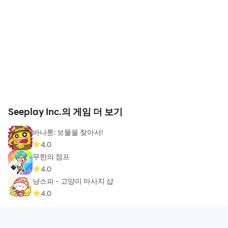
Seeplay Inc.의 게임 더 보기
바나툰: 보물을 찾아서!
4.0
무한의 점프
4.0
냥스파 - 고양이 마사지 샵
4.0