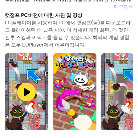
플레이어는 고양이를 조작하여 장애물을 피하고, 다양한 아
더 보기
이템을 획득하며 점프를 통해 높은 점수를 얻는 것이 목표입
캣점프 PC버전에 대한 사진 및 영상
니다. 게임은 단순하면서도 중독성 있는 게임플레이를 제공
LD플레이어를 사용하여 PC에서 캣점프(을)를 다운로드하
하며, 게임을 진행하면서 점점 더 어려워지는 레벨이 플레이
고 플레이하면 더 넓은 시야, 더 섬세한 게임 화면, 더 멋진
어의 도전 정신을 자극합니다.
전투 스킬과 이펙트를 즐길 수 있습니다. 최적의 게임 경험
은 모두 LDPlayer에서 이루어집니다.
게임을 즐기는 법:
고양이를 조작하여 장애물을 피하고 목표 지점까지 도
달해야 합니다.
각 스테이지마다 다른 난이도와 장애물이 존재하여, 도
전의 재미를 더합니다.
다양한 아이템을 획득하여 캐릭터를 강화하고, 보너스
를 받을 수 있습니다.
리더보드에서 다른 플레이어와 점수를 비교하며 경쟁
할 수 있습니다.
빛나는 이 게임: