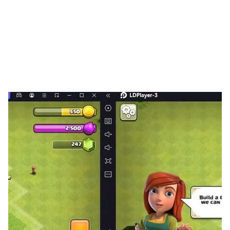
캣점프에서 중요한 자원 중 하나인
보석
은 게임 진행에 필수
적인 요소입니다. 보석을 이용해 아이템을 구입하거나 캐릭
터를 강화할 수 있기 때문에 빠르게 보석을 얻는 방법을 알
고 있다면 게임이 훨씬 수월해질 수 있습니다.
빠르게 보석을 얻는 방법:
레벨 클리어 보상
: 각 레벨을 클리어할 때마다 보석을
보상으로 받을 수 있습니다. 난이도가 높은 레벨을 클리
어하면 보석을 더 많이 획득할 수 있습니다.
데일리 미션 완료
: 매일 주어지는 미션을 완료하면 보석
을 보상으로 받을 수 있습니다. 데일리 미션을 꾸준히
수행하면 빠르게 보석을 모을 수 있습니다.
광고 시청
: 게임 내 광고를 시청하면 일정량의 보석을
얻을 수 있는 기회가 제공됩니다. 이를 통해 보석을 빠
르게 모을 수 있습니다.
이벤트 참여
: 게임 내 주기적으로 열리는 이벤트에 참여