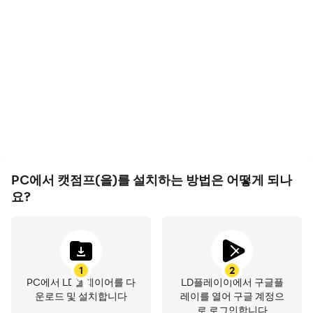
스를 이용해 더 정밀한 조작을 할 수 있습니다.
고 FPS 지원에, 캣점프의 게
캣점프에서의 경기 과정와
임 화면은 더 부드럽고 액션
최종 결과를 쉽게 기록하여
은 더 연속적으로 표현되어
운전 기술을 배우고 개선하
멀티 인스턴스
: LD플레이어는 멀티 인스턴스 기능을
캣점프 게임을 플레이하는
는 데 도움이 되며, 다른 플
제공하므로 여러 계정을 동시에 실행하며 게임을 진행
시각적 경험과 몰입감을 향
레이어들과 자신의 게임 하
할 수 있습니다.
상시켰습니다
이라이트를 공유하는 데 도
움이 됩니다
게임 성능 향상
: LD플레이어는 고사양 게임도 원활하
게 실행할 수 있어, 캣점프를 보다 안정적으로 즐길 수
있습니다.
PC에서 캣점프(을)를 설치하는 방법은 어떻게 되나
요?
캣점프를
LD플레이어
에서 플레이하면 더욱 쾌적하고 편리
하게 게임을 즐길 수 있습니다. PC에서 더 많은 보석을 빠르
게 모으고, 다양한 레벨을 클리어하면서 게임의 재미를 만끽
해 보세요.
1
2
PC에서 LD플레이어를 다
LD플레이이에서 구글플
운로드 및 설치합니다
레이를 열어 구글 계정으
로 로그인합니다