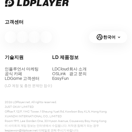
고객센터
한국어
기술지원
LD 제품
정보
인플루언서 마케팅
LDCloud
회사 소개
공식 카페
OSLink
광고 문의
LDGame 고객센터
EasyFun
(LD 계정 및 충전 문제만 접수)
2026 LDPlayer.net. All rights reserved.
JUST OKAY LIMITED
Office F, 12/F, YHC Tower, 1 Sheung Yuet Rd, Kowloon Bay, KLN, Hong Kong
XUANZHI INTERNATIONAL CO., LIMITED
Room 1911, Lee Garden One, 33 Hysan Avenue, Causeway Bay, Hong Kong
이 사이트의 게임 정보는 인터넷에서 수집됩니다. 저작권 침해가 되는 경우
leejaewon@ldplayer.net
이메일로 연락 주시기 바랍니다.