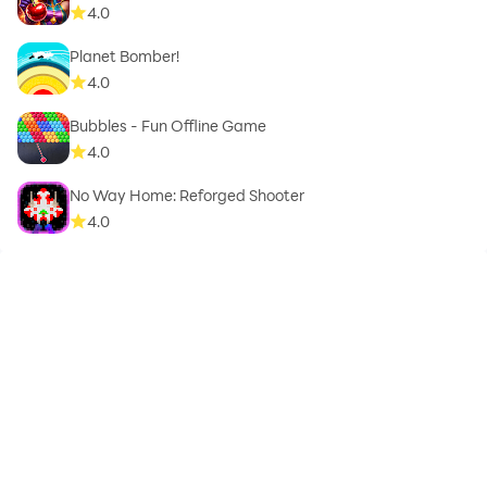
4.0
Planet Bomber!
4.0
Bubbles - Fun Offline Game
4.0
No Way Home: Reforged Shooter
4.0