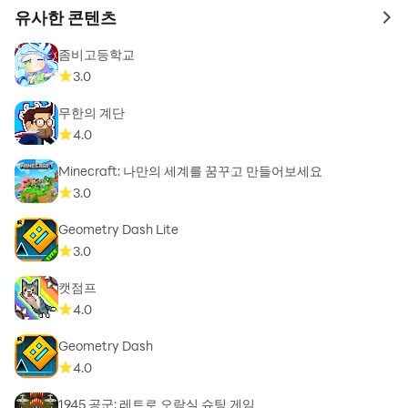
유사한 콘텐츠
to 
좀비고등학교
3.0
무한의 계단
4.0
Minecraft: 나만의 세계를 꿈꾸고 만들어보세요
3.0
Geometry Dash Lite
3.0
캣점프
4.0
Geometry Dash
4.0
1945 공군: 레트로 오락실 슈팅 게임