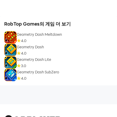
RobTop Games의 게임 더 보기
Geometry Dash Meltdown
4.0
Geometry Dash
4.0
Geometry Dash Lite
3.0
Geometry Dash SubZero
4.0