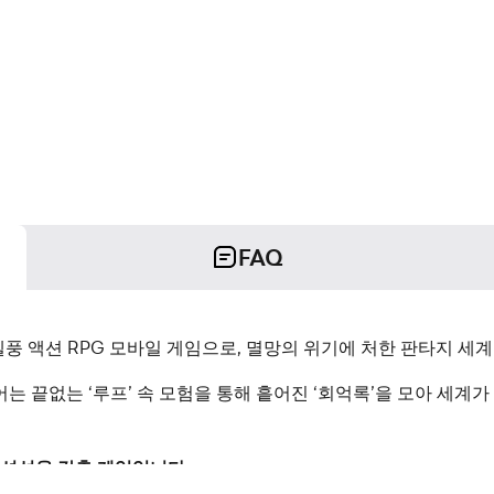
FAQ
셀풍 액션 RPG 모바일 게임으로, 멸망의 위기에 처한 판타지 세
는 끝없는 ‘루프’ 속 모험을 통해 흩어진 ‘회억록’을 모아 세계
션성을 갖춘 게임입니다.