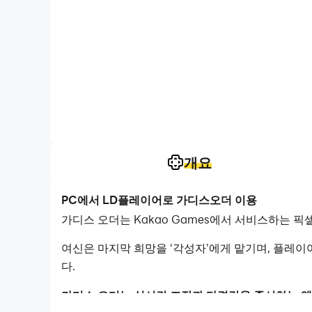
개요
PC에서 LD플레이어로 가디스오더 이용
가디스 오더는 Kakao Games에서 서비스하는 픽
여신은 마지막 희망을 ‘각성자’에게 맡기며, 플레이어
다.
가디스 오더는 실시간 조작과 타격감을 중시하는 액