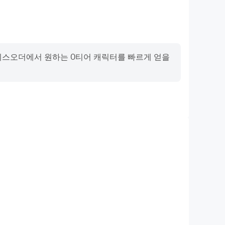
디스오더에서 원하는 0티어 캐릭터를 빠르게 얻을
영상 녹화
최종 결과를 쉽게 기록하여 운전 기술을 배우고 개선하는
들과 자신의 게임 하이라이트를 공유하는 데 도움이 됩니다