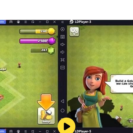
레이드가 제공되며, 클리어 시 희귀 아이템을 보상으로 획득할 수 
모바일보다 전투, 캐릭터 육성, 보스 공략을 훨씬 직관적이고 몰입감
 전략 조정 가능
격
수행, 연속 콤보 및 반격 극대화
하게 감상
가능