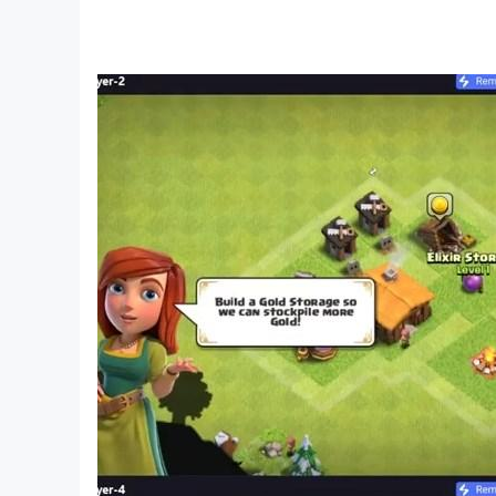
보스 레이드와 한정 이벤트
스토리 외에도 기간 한정 이벤트와 강력한 보스 
LDPlayer에서 PC로 가디스오더를 플레이하면, 
대형 화면에서 전투 전체 시야 확보
보스의 스킬 순서와 범위를 한눈에 확인하며, 세밀한
키보드와 마우스로 빠른 캐릭터 전환 및 연계 공
3인 캐릭터 실시간 스위치와 스킬 연계를 정밀하게 
고화질 픽셀 그래픽과 스킬 이펙트
대형 PC 화면으로 세밀한 연출과 전투 액션을 생생
멀티 계정 및 캐릭터 조합 실험
다양한 팀 구성을 동시에 테스트하며 전략 최적화 