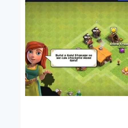
장시간 안정적 플레이
모바일 기기 발열과 배터리 걱정 없이 반복 던전과
LDPlayer로 PC에서 가디스오더를 플레이하면, 