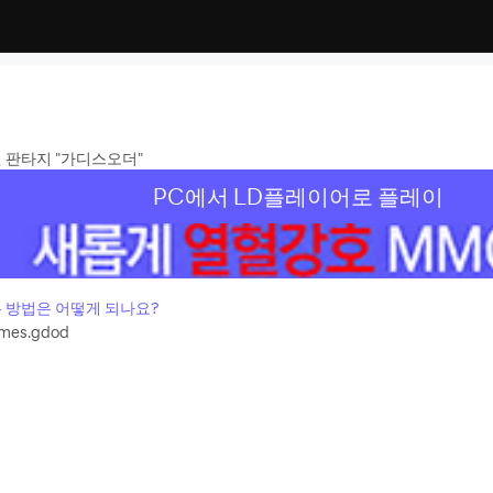
 판타지 "가디스오더"
PC에서 LD플레이어로 플레이
 방법은 어떻게 되나요?
mes.gdod