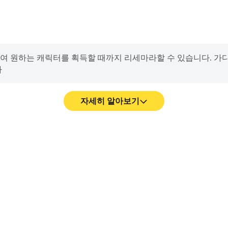
여 원하는 캐릭터를 획득할 때까지 리세마라할 수 있습니다. 가
다
자세히 알아보기
 액션은 더 연속적으로 표현되어 가
가디스오더에서의 경기 과정와 
몰입감을 향상시켰습니다
데 도움이 되며, 다른 플레이어