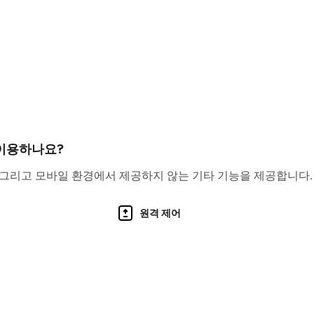
 진행되며, 한정 캐릭터와 스토리가 추가됩니다.
 이용하나요?
와 보물이 존재합니다.
 그리고 모바일 환경에서 제공하지 않는 기타 기능을 제공합니다.
 풍부한 보상을 획득할 수 있습니다.
원격 제어
벨업, 장비, 스킬 강화를 통해 전력을 키울 수 있습니다.
공략하는 것이 핵심입니다.