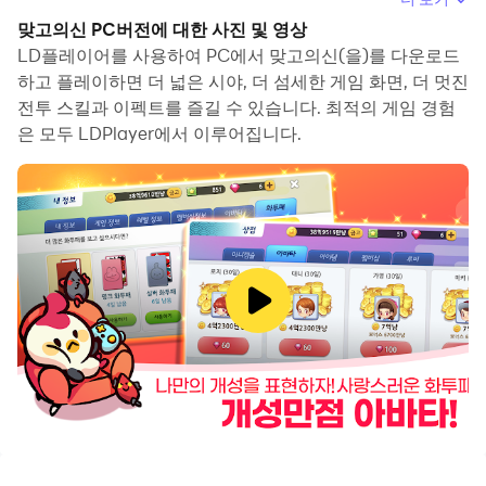
용할 수 있으며, 마우스와 키보드로 앱을 이용하는 것이 화
맞고의신 PC버전에 대한 사진 및 영상
면을 터치하는 것보다 훨씬 빠릅니다. 동시에 기기의 배터리
LD플레이어를 사용하여 PC에서 맞고의신(을)를 다운로드
문제에 대해 걱정할 필요가 없습니다.
하고 플레이하면 더 넓은 시야, 더 섬세한 게임 화면, 더 멋진
전투 스킬과 이펙트를 즐길 수 있습니다. 최적의 게임 경험
다중 인스턴스 및 멀티 컨트롤 기능을 통해 컴퓨터에서 여러
은 모두 LDPlayer에서 이루어집니다.
애플리케이션과 계정을 동시에 이용할 수도 있습니다.
또한 파일 전송 기능을 통해 이미지, 비디오 및 파일을 공유
하는 것도 매우 쉬워집니다.
컴퓨터에서 맞고의신(을)를 다운로드하고 실행하여 큰 화면
과 고화질의 PC 환경에서 즐기세요!
화끈한 손맛! 쪼는 맛! 리얼한 맛 가득한 화투 게임!
지금 신규 플레이 시 2000만냥 즉시 무료 지급!
🎴 국민 맞고 게임은 다릅니다 매일 푸짐한 혜택이 가득!
- 매일 즐겁게 한게임 하실 수 있도록 접속만 해도 보상을 드