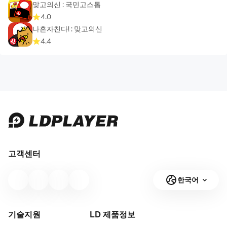
맞고의신 : 국민고스톱
4.0
나혼자친다! : 맞고의신
4.4
고객센터
한국어
기술지원
LD 제품
정보