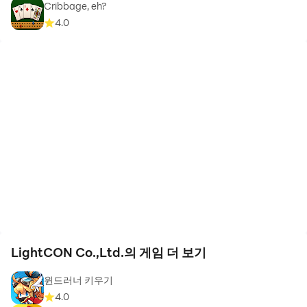
Cribbage, eh?
4.0
LightCON Co.,Ltd.의 게임 더 보기
윈드러너 키우기
4.0