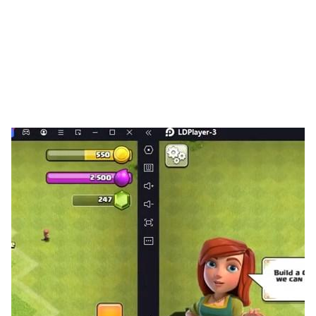
게임 즐겨보세요!
- 개성만점 귀여운 나만의 아바타와 함께 신 나는 맞고 플레
이!
🎴 더 많은 정보가 궁금하다면?!
맞고의신 공식 블로그에 놀러오세요!
https://lighcon-mg.tistory.com/
* 이 게임은 무료로 즐기실 수 있으며, 일부 아이템의 경우
구매 시 추가 비용이 발생할 수 있습니다. (VAT 포함)
■ 선택 접근 권한 안내
- 알림 : 푸시 알림 전송을 위해 사용
* 선택 접근 권한은 동의하지 않아도 앱을 사용하실 수 있으
나 일부 서비스 이용에 제한이 있을 수 있습니다.