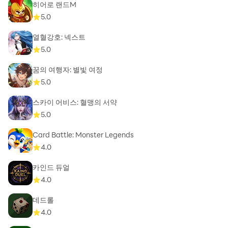
히어로 랜드M
5.0
열혈강호: 넥스트
5.0
꿈의 여행자: 별빛 여정
5.0
스카이 어비스: 혈맹의 서약
5.0
Card Battle: Monster Legends
4.0
카인드 듀얼
4.0
데드롤
4.0