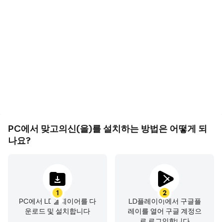
고 FPS 지원에, 맞고의신의
맞고의신에서의 경기 과정
게임 화면은 더 부드럽고 액
와 최종 결과를 쉽게 기록하
션은 더 연속적으로 표현되
여 운전 기술을 배우고 개선
어 맞고의신 게임을 플레이
하는 데 도움이 되며, 다른
하는 시각적 경험과 몰입감
플레이어들과 자신의 게임
을 향상시켰습니다
하이라이트를 공유하는 데
도움이 됩니다
PC에서 맞고의신(을)를 설치하는 방법은 어떻게 되
나요?
1
2
PC에서 LD플레이어를 다
LD플레이이에서 구글플
운로드 및 설치합니다
레이를 열어 구글 계정으
로 로그인합니다