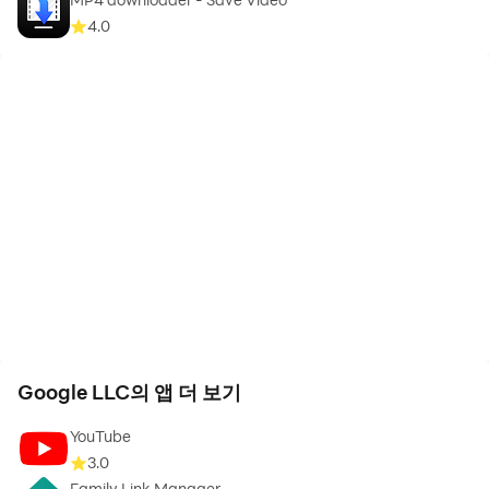
4.0
Google LLC의 앱 더 보기
YouTube
3.0
Family Link Manager