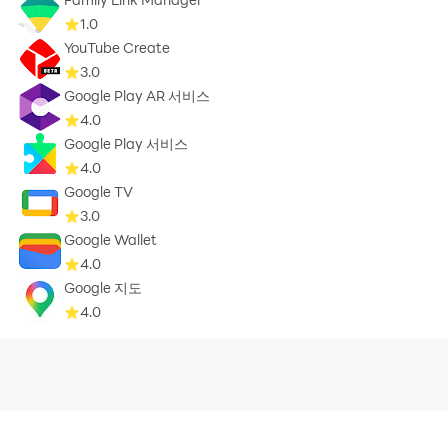
1.0
YouTube Create
3.0
Google Play AR 서비스
4.0
Google Play 서비스
4.0
Google TV
3.0
Google Wallet
4.0
Google 지도
4.0