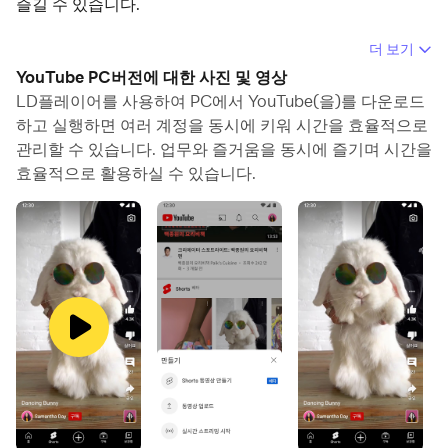
즐길 수 있습니다.
컴퓨터에서 YouTube(을)를 실행하면 보다 큰 화면에서 이
더 보기
용할 수 있으며, 마우스와 키보드로 앱을 이용하는 것이 화
YouTube PC버전에 대한 사진 및 영상
면을 터치하는 것보다 훨씬 빠릅니다. 동시에 기기의 배터리
LD플레이어를 사용하여 PC에서 YouTube(을)를 다운로드
문제에 대해 걱정할 필요가 없습니다.
하고 실행하면 여러 계정을 동시에 키워 시간을 효율적으로
관리할 수 있습니다. 업무와 즐거움을 동시에 즐기며 시간을
다중 인스턴스 및 멀티 컨트롤 기능을 통해 컴퓨터에서 여러
효율적으로 활용하실 수 있습니다.
애플리케이션과 계정을 동시에 이용할 수도 있습니다.
또한 파일 전송 기능을 통해 이미지, 비디오 및 파일을 공유
하는 것도 매우 쉬워집니다.
컴퓨터에서 YouTube(을)를 다운로드하고 실행하여 큰 화
면과 고화질의 PC 환경에서 즐기세요!
Android 스마트폰 및 태블릿에 공식 YouTube 앱을 다운로
드하세요. 가장 인기 있는 뮤직 비디오에서부터 게임, 패션,
뷰티, 뉴스, 학습 등에 이르기까지 전 세계의 인기 동영상을
확인할 수 있습니다. 좋아하는 채널을 구독하고 직접 콘텐츠