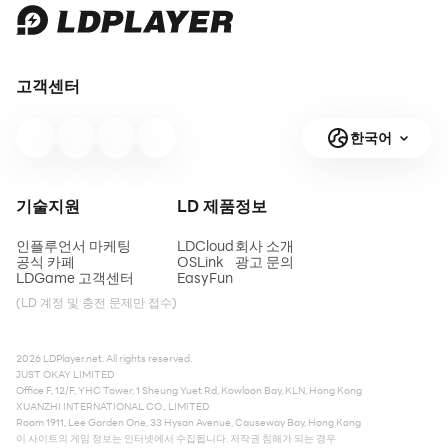
고객센터
한국어
기술지원
LD 제품
정보
인플루언서 마케팅
LDCloud
회사 소개
공식 카페
OSLink
광고 문의
LDGame 고객센터
EasyFun
(LD 계정 및 충전 문제만 접수)
2026 LDPlayer.net. All rights reserved.
JUST OKAY LIMITED
Office F, 12/F, YHC Tower, 1 Sheung Yuet Rd, Kowloon Bay, KLN, Hong Kong
XUANZHI INTERNATIONAL CO., LIMITED
Room 1911, Lee Garden One, 33 Hysan Avenue, Causeway Bay, Hong Kong
이 사이트의 게임 정보는 인터넷에서 수집됩니다. 저작권 침해가 되는 경우