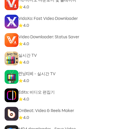
*선택 접근권한을 허용하지 않더라도 앱 이용이 가능합니
4.0
다.
VidoXo: Fast Video Downloader
인앱구매 가능.
4.0
Video Downloader: Status Saver
한국고객을 위한 연락처: 080-822-1450
4.0
실시간 TV
4.0
런닝티비 - 실시간 TV
4.0
Edits: 비디오 편집기
4.0
OnBeat: Video & Reels Maker
4.0
MP4 downloader - Save Video