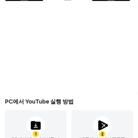
를 제작하고 친구와 공유하며 원하는 기기에서 시청해 보세
요.
시청 및 구독
● 홈에서 나만의 맞춤 동영상 탐색
● 구독에서 내가 좋아하는 채널의 최신 소식 보기
● 이전에 시청한 동영상, 좋아요 표시한 동영상, 저장한 동
영상을 보관함에서 찾아보기
다양한 주제, 인기 콘텐츠, 인기 상승 중인 크리에이터 탐색
(일부 국가에서만 제공)
● 음악, 게임, 뷰티, 뉴스, 학습 등의 최신 인기 동영상 확인
PC에서 YouTube 실행 방법
● 탐색에서 YouTube와 전 세계의 트렌드 확인
● 인기 상승 중인 크리에이터, 게이머, 아티스트 확인(일부
국가에서만 제공)
1
2
YouTube 커뮤니티와 소통