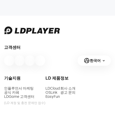
고객센터
한국어
기술지원
LD 제품
정보
인플루언서 마케팅
LDCloud
회사 소개
공식 카페
OSLink
광고 문의
LDGame 고객센터
EasyFun
(LD 계정 및 충전 문제만 접수)