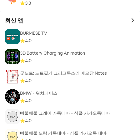
3.3
최신 앱
to 
BURMESE TV
4.0
3D Battery Charging Animation
4.0
굿노트: 노트필기 그리고목소리 메모장 Notes
4.0
BMW - 워치페이스
4.0
삐뚤빼뚤 그레이 카톡테마 - 심플 카카오톡테마
4.0
삐뚤빼뚤 노랑 카톡테마 - 심플 카카오톡 테마