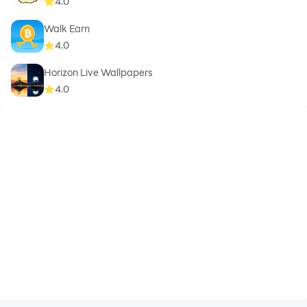
4.0
Walk Earn
4.0
Horizon Live Wallpapers
4.0