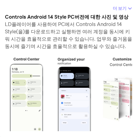
컴퓨터에서 Controls Android 14 Style(을)를 실행하면 보
더 보기
다 큰 화면에서 이용할 수 있으며, 마우스와 키보드로 앱을
Controls Android 14 Style PC버전에 대한 사진 및 영상
이용하는 것이 화면을 터치하는 것보다 훨씬 빠릅니다. 동시
LD플레이어를 사용하여 PC에서 Controls Android 14
에 기기의 배터리 문제에 대해 걱정할 필요가 없습니다.
Style(을)를 다운로드하고 실행하면 여러 계정을 동시에 키
워 시간을 효율적으로 관리할 수 있습니다. 업무와 즐거움을
다중 인스턴스 및 멀티 컨트롤 기능을 통해 컴퓨터에서 여러
동시에 즐기며 시간을 효율적으로 활용하실 수 있습니다.
애플리케이션과 계정을 동시에 이용할 수도 있습니다.
또한 파일 전송 기능을 통해 이미지, 비디오 및 파일을 공유
하는 것도 매우 쉬워집니다.
컴퓨터에서 Controls Android 14 Style(을)를 다운로드하
고 실행하여 큰 화면과 고화질의 PC 환경에서 즐기세요!
PERMISSION
• ACCESSIBILITY_SERVICE to display overlay window
for lock screen also used to provide accessibility