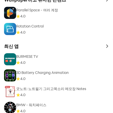
to 
Parallel Space - 여러 계정
4.0
Rotation Control
4.0
최신 앱
to 
BURMESE TV
4.0
3D Battery Charging Animation
4.0
굿노트: 노트필기 그리고목소리 메모장 Notes
4.0
BMW - 워치페이스
4.0