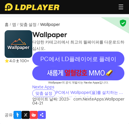
홈
앱
맞춤 설정
Wallpaper
/
/
/
Wallpaper
다양한 카테고리에서 최고의 월페이퍼를 다운로드하
십시오.
PC에서 LD플레이어로 플레이
4.0
100+
recommend
Wallpaper의 공식 개발사는 Nexte Apps입니다.
Nexte Apps
PC에서 Wallpaper(을)를 설치하는 방
맞춤 설정
법은 어떻게 되나요?
업데이트 날짜: 2023-
com.NexteApps.Wallpaper
04-21
공유
: