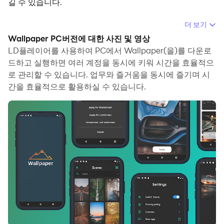
길 수 있습니다.
컴퓨터에서 Wallpaper(을)를 실행하면 보다 큰 화면에서
더 보기
이용할 수 있으며, 마우스와 키보드로 앱을 이용하는 것이
Wallpaper PC버전에 대한 사진 및 영상
화면을 터치하는 것보다 훨씬 빠릅니다. 동시에 기기의 배터
LD플레이어를 사용하여 PC에서 Wallpaper(을)를 다운로
리 문제에 대해 걱정할 필요가 없습니다.
드하고 실행하면 여러 계정을 동시에 키워 시간을 효율적으
로 관리할 수 있습니다. 업무와 즐거움을 동시에 즐기며 시
다중 인스턴스 및 멀티 컨트롤 기능을 통해 컴퓨터에서 여러
간을 효율적으로 활용하실 수 있습니다.
애플리케이션과 계정을 동시에 이용할 수도 있습니다.
또한 파일 전송 기능을 통해 이미지, 비디오 및 파일을 공유
하는 것도 매우 쉬워집니다.
컴퓨터에서 Wallpaper(을)를 다운로드하고 실행하여 큰 화
면과 고화질의 PC 환경에서 즐기세요!
다양한 카테고리에서 배경 화면을 다운로드, 저장 또는 홈
화면 또는 잠금 화면에 적용합니다. 약 100개 이상의 카테고
리 중에서 선택할 수 있습니다. 자신의 성격이나 가장 마음
에 드는 배경화면을 적용해 보세요. 더 나은 사용성을 위해